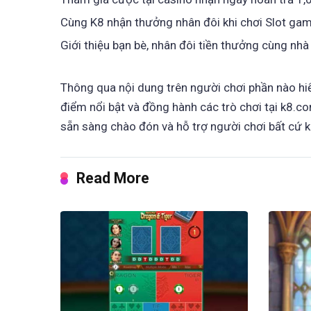
Cùng K8 nhận thưởng nhân đôi khi chơi Slot gam
Giới thiệu bạn bè, nhân đôi tiền thưởng cùng nhà 
Thông qua nội dung trên người chơi phần nào hiểu
điểm nổi bật và đồng hành các trò chơi tại k8.c
sẵn sàng chào đón và hỗ trợ người chơi bất cứ 
Read More