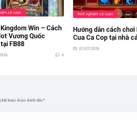
hiệm cá cược
Kinh nghiệm cá cược
 Kingdom Win – Cách
Hướng dẫn cách chơi
slot Vương Quốc
Cua Ca Cop tại nhà c
 tại FB88
07/07/2026
2026
0
g bắt buộc được đánh dấu
*