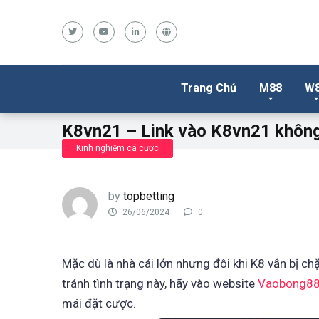
Trang Chủ
M88
W
K8vn21 – Link vào K8vn21 không
Kinh nghiệm cá cược
by
topbetting
26/06/2024
0
Mặc dù là nhà cái lớn nhưng đôi khi K8 vẫn bị chặ
tránh tình trạng này, hãy vào website
Vaobong8
mái đặt cược.