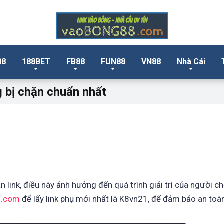
88
188BET
FB88
FUN88
VN88
Nhà Cái
 bị chặn chuẩn nhất
n link, điều này ảnh hưởng đến quá trình giải trí của người ch
8.com
để lấy link phụ mới nhất là K8vn21, để đảm bảo an toàn