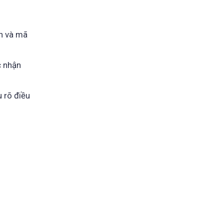
ốn và mã
c nhận
u rõ điều