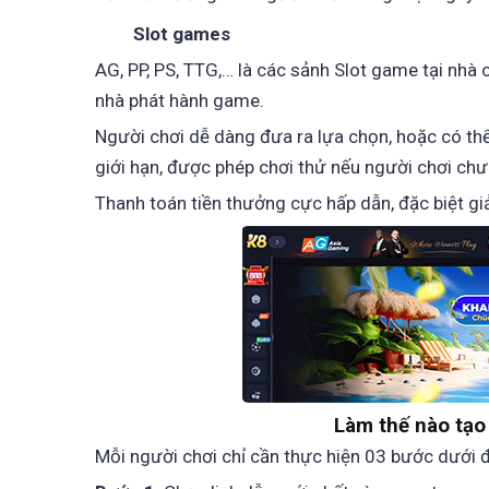
Slot games
AG, PP, PS, TTG,… là các sảnh Slot game tại nhà
nhà phát hành game.
Người chơi dễ dàng đưa ra lựa chọn, hoặc có thể
giới hạn, được phép chơi thử nếu người chơi ch
Thanh toán tiền thưởng cực hấp dẫn, đặc biệt giả
Làm thế nào tạo
Mỗi người chơi chỉ cần thực hiện 03 bước dưới đâ