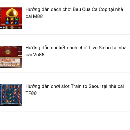
Hướng dẫn cách chơi Bau Cua Ca Cop tại nhà
cái M88
Hướng dẫn chi tiết cách chơi Live Sicbo tại nhà
cái Vn88
Hướng dẫn chơi slot Train to Seoul tại nhà cái
TF88