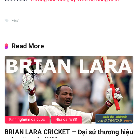
w88
Read More
Kinh nghiệm cá cược
Nhà cái W88
BRIAN LARA CRICKET – Đại sứ thương hiệu