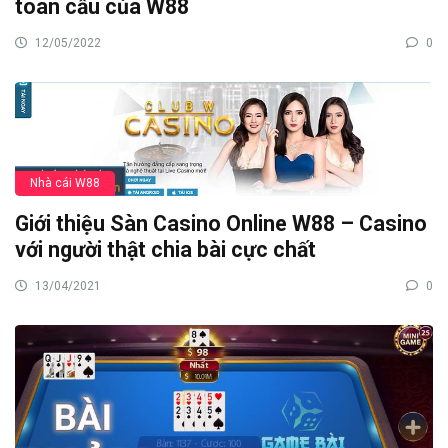
toàn cầu của W88
12/05/2022
0
Nhà cái W88
Giới thiệu Sàn Casino Online W88 – Casino
với người thật chia bài cực chất
13/04/2021
0