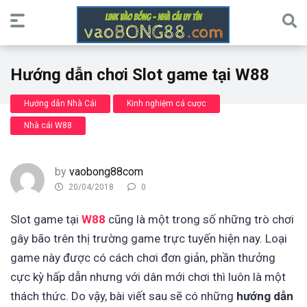
Hướng dẫn chơi Slot game tại W88
Hướng dẫn Nhà Cái
Kinh nghiệm cá cược
Nhà cái W88
by
vaobong88com
20/04/2018
0
Slot game tại
W88
cũng là một trong số những trò chơi
gây bão trên thị trường game trực tuyến hiện nay. Loại
game này được có cách chơi đơn giản, phần thưởng
cực kỳ hấp dẫn nhưng với dân mới chơi thì luôn là một
thách thức. Do vậy, bài viết sau sẽ có những
hướng dẫn