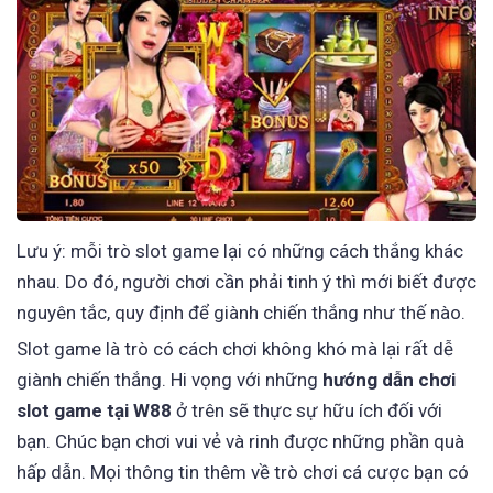
Lưu ý: mỗi trò slot game lại có những cách thắng khác
nhau. Do đó, người chơi cần phải tinh ý thì mới biết được
nguyên tắc, quy định để giành chiến thắng như thế nào.
Slot game là trò có cách chơi không khó mà lại rất dễ
giành chiến thắng. Hi vọng với những
hướng dẫn chơi
slot game
tại W88
ở trên sẽ thực sự hữu ích đối với
bạn. Chúc bạn chơi vui vẻ và rinh được những phần quà
hấp dẫn. Mọi thông tin thêm về trò chơi cá cược bạn có