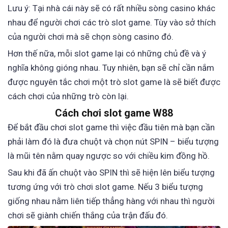
Lưu ý: Tại nhà cái này sẽ có rất nhiều sòng casino khác
nhau để người chơi các trò slot game. Tùy vào sở thích
của người chơi mà sẽ chọn sòng casino đó.
Hơn thế nữa, mỗi slot game lại có những chủ đề và ý
nghĩa không gióng nhau. Tuy nhiên, bạn sẽ chỉ cần nắm
được nguyên tắc chơi một trò slot game là sẽ biết được
cách chơi của những trò còn lại.
Cách chơi slot game W88
Để bắt đầu chơi slot game thì việc đầu tiên mà bạn cần
phải làm đó là đưa chuột và chọn nút SPIN – biểu tượng
là mũi tên nằm quay ngược so với chiều kim đồng hồ.
Sau khi đã ấn chuột vào SPIN thì sẽ hiện lên biểu tượng
tương ứng với trò chơi slot game. Nếu 3 biểu tượng
giống nhau nằm liên tiếp thẳng hàng với nhau thì người
chơi sẽ giành chiến thắng của trận đấu đó.