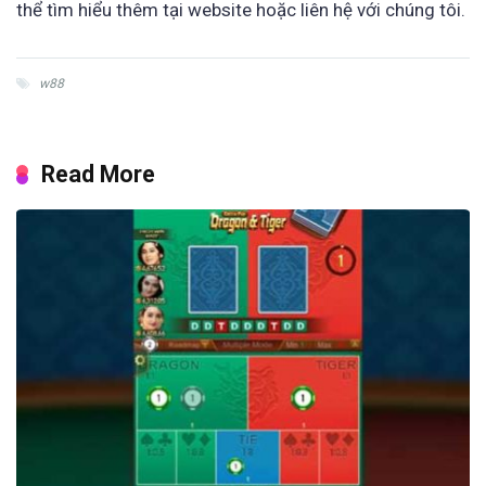
thể tìm hiểu thêm tại website hoặc liên hệ với chúng tôi.
w88
Read More