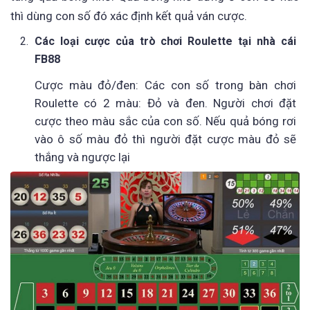
thì dùng con số đó xác định kết quả ván cược.
Các loại cược của trò chơi Roulette tại nhà cái
FB88
Cược màu đỏ/đen: Các con số trong bàn chơi
Roulette có 2 màu: Đỏ và đen. Người chơi đặt
cược theo màu sắc của con số. Nếu quả bóng rơi
vào ô số màu đỏ thì người đặt cược màu đỏ sẽ
thắng và ngược lại