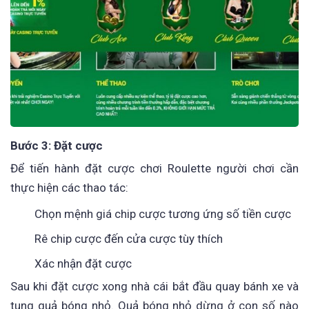
Bước 3: Đặt cược
Để tiến hành đặt cược chơi Roulette người chơi cần
thực hiện các thao tác:
Chọn mệnh giá chip cược tương ứng số tiền cược
Rê chip cược đến cửa cược tùy thích
Xác nhận đặt cược
Sau khi đặt cược xong nhà cái bắt đầu quay bánh xe và
tung quả bóng nhỏ. Quả bóng nhỏ dừng ở con số nào