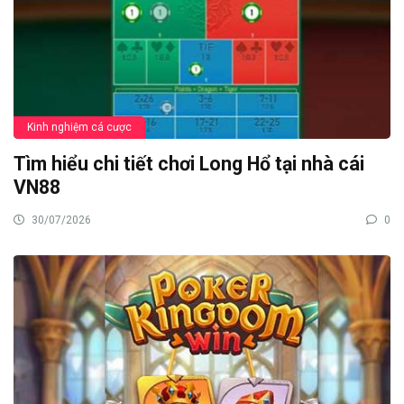
Kinh nghiệm cá cược
Tìm hiểu chi tiết chơi Long Hổ tại nhà cái
VN88
30/07/2026
0