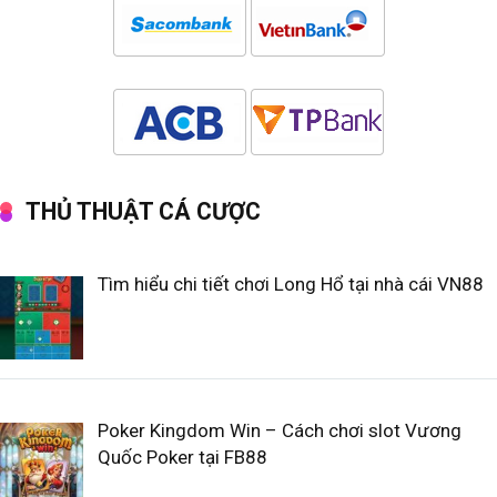
THỦ THUẬT CÁ CƯỢC
Tìm hiểu chi tiết chơi Long Hổ tại nhà cái VN88
Poker Kingdom Win – Cách chơi slot Vương
Quốc Poker tại FB88