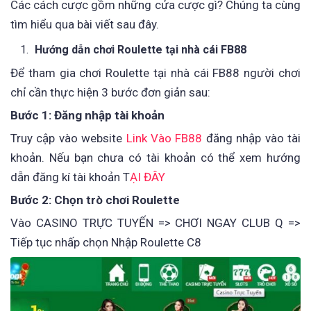
Các cách cược gồm những cửa cược gì? Chúng ta cùng
tìm hiểu qua bài viết sau đây.
Hướng dẫn chơi Roulette tại nhà cái FB88
Để tham gia chơi Roulette tại nhà cái FB88 người chơi
chỉ cần thực hiện 3 bước đơn giản sau:
Bước 1: Đăng nhập tài khoản
Truy cập vào website
Link Vào FB88
đăng nhập vào tài
khoản. Nếu bạn chưa có tài khoản có thể xem hướng
dẫn đăng kí tài khoản T
ẠI ĐÂY
Bước 2: Chọn trò chơi Roulette
Vào CASINO TRỰC TUYẾN => CHƠI NGAY CLUB Q =>
Tiếp tục nhấp chọn Nhập Roulette C8