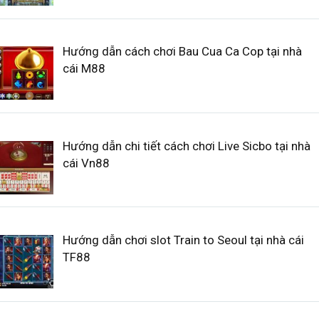
Hướng dẫn cách chơi Bau Cua Ca Cop tại nhà
cái M88
Hướng dẫn chi tiết cách chơi Live Sicbo tại nhà
cái Vn88
Hướng dẫn chơi slot Train to Seoul tại nhà cái
TF88