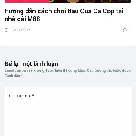
Hướng dẫn cách chơi Bau Cua Ca Cop tại
nhà cái M88
07/07/2026
0
Để lại một bình luận
Email của bạn sẽ không được hiển thị công khai.
Các trường bắt buộc được
đánh dấu
*