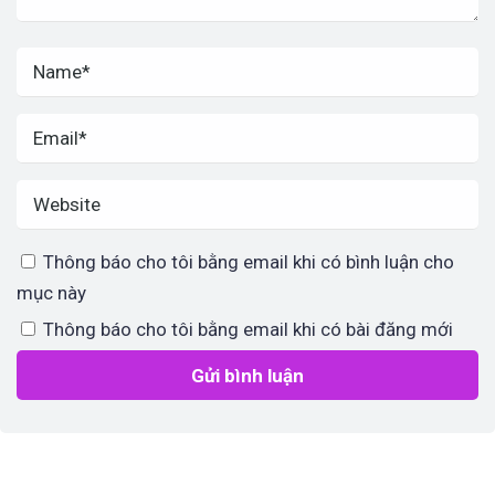
Thông báo cho tôi bằng email khi có bình luận cho
mục này
Thông báo cho tôi bằng email khi có bài đăng mới