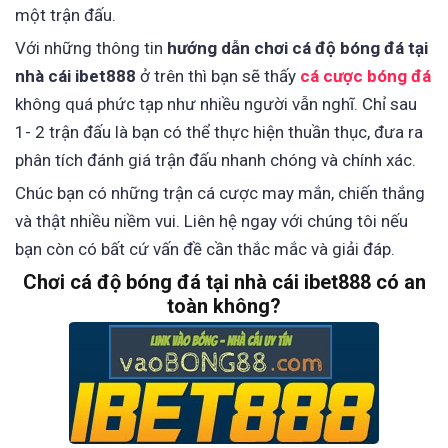
một trận đấu.
Với những thông tin
hướng dẫn chơi cá độ bóng đá tại
nhà cái ibet888
ở trên thì bạn sẽ thấy
cá cược bóng đá
không quá phức tạp như nhiều người vẫn nghĩ. Chỉ sau
1- 2 trận đấu là bạn có thể thực hiện thuần thục, đưa ra
phân tích đánh giá trận đấu nhanh chóng và chính xác.
Chúc bạn có những trận cá cược may mắn, chiến thắng
và thật nhiều niềm vui. Liên hệ ngay với chúng tôi nếu
bạn còn có bất cứ vấn đề cần thắc mắc và giải đáp.
Chơi cá độ bóng đá tại nhà cái ibet888 có an
toàn không?