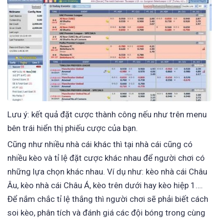
Lưu ý: kết quả đặt cược thành công nếu như trên menu
bên trái hiển thị phiếu cược của bạn.
Cũng như nhiều nhà cái khác thì tại nhà cái cũng có
nhiều kèo và tỉ lệ đặt cược khác nhau để người chơi có
những lựa chọn khác nhau. Ví dụ như: kèo nhà cái Châu
Âu, kèo nhà cái Châu Á, kèo trên dưới hay kèo hiệp 1….
Để nắm chắc tỉ lệ thắng thì người chơi sẽ phải biết cách
soi kèo, phân tích và đánh giá các đội bóng trong cùng