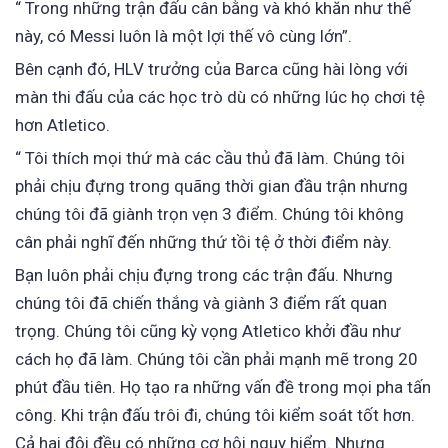
“ Trong những trận đấu cân bằng và khó khăn như thế
này, có Messi luôn là một lợi thế vô cùng lớn”.
Bên cạnh đó, HLV trưởng của Barca cũng hài lòng với
màn thi đấu của các học trò dù có những lúc họ chơi tệ
hơn Atletico.
“ Tôi thích mọi thứ mà các cầu thủ đã làm. Chúng tôi
phải chịu đựng trong quãng thời gian đầu trận nhưng
chúng tôi đã giành trọn vẹn 3 điểm. Chúng tôi không
cân phải nghĩ đến những thứ tồi tệ ở thời điểm này.
Bạn luôn phải chịu đựng trong các trận đấu. Nhưng
chúng tôi đã chiến thắng và giành 3 điểm rất quan
trọng. Chúng tôi cũng kỳ vọng Atletico khởi đầu như
cách họ đã làm. Chúng tôi cần phải mạnh mẽ trong 20
phút đầu tiên. Họ tạo ra những vấn đề trong mọi pha tấn
công. Khi trận đấu trôi đi, chúng tôi kiểm soát tốt hơn.
Cả hai đội đều có những cơ hội nguy hiểm. Nhưng