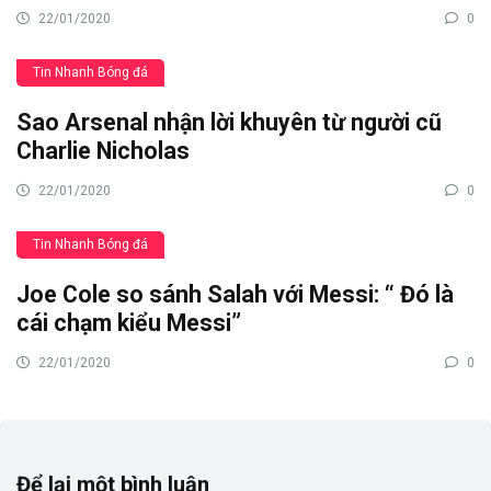
22/01/2020
0
Tin Nhanh Bóng đá
Sao Arsenal nhận lời khuyên từ người cũ
Charlie Nicholas
22/01/2020
0
Tin Nhanh Bóng đá
Joe Cole so sánh Salah với Messi: “ Đó là
cái chạm kiểu Messi”
22/01/2020
0
Để lại một bình luận