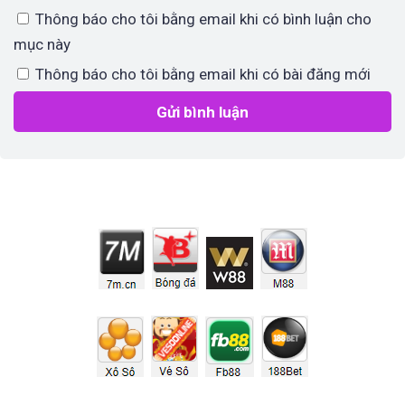
Thông báo cho tôi bằng email khi có bình luận cho
mục này
Thông báo cho tôi bằng email khi có bài đăng mới