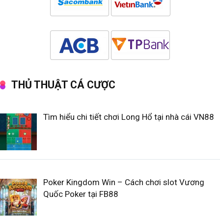
THỦ THUẬT CÁ CƯỢC
Tìm hiểu chi tiết chơi Long Hổ tại nhà cái VN88
Poker Kingdom Win – Cách chơi slot Vương
Quốc Poker tại FB88