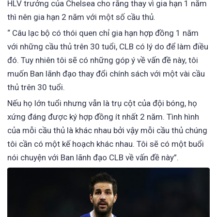
HLV trưởng của Chelsea cho rằng thay vì gia hạn 1 năm
thì nên gia hạn 2 năm với một số cầu thủ.
“ Câu lạc bộ có thói quen chỉ gia hạn hợp đồng 1 năm
với những cầu thủ trên 30 tuổi, CLB có lý do để làm điều
đó. Tuy nhiên tôi sẽ có những góp ý về vấn đề này, tôi
muốn Ban lãnh đạo thay đổi chính sách với một vài cầu
thủ trên 30 tuổi.
Nếu họ lớn tuổi nhưng vẫn là trụ cột của đội bóng, họ
xứng đáng được ký hợp đồng ít nhất 2 năm. Tình hình
của mỗi cầu thủ là khác nhau bởi vậy mỗi cầu thủ chúng
tôi cần có một kế hoạch khác nhau. Tôi sẽ có một buổi
nói chuyện với Ban lãnh đạo CLB về vấn đề này”.