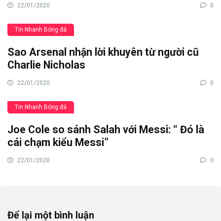
22/01/2020
0
Tin Nhanh Bóng đá
Sao Arsenal nhận lời khuyên từ người cũ
Charlie Nicholas
22/01/2020
0
Tin Nhanh Bóng đá
Joe Cole so sánh Salah với Messi: “ Đó là
cái chạm kiểu Messi”
22/01/2020
0
Để lại một bình luận