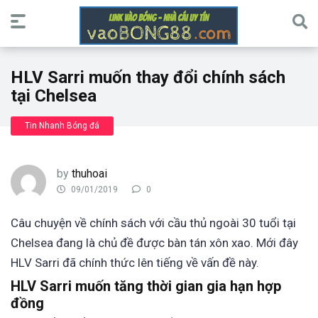
HLV Sarri muốn thay đổi chính sách
tại Chelsea
Tin Nhanh Bóng đá
by
thuhoai
09/01/2019
0
Câu chuyện về chính sách với cầu thủ ngoài 30 tuổi tại
Chelsea đang là chủ đề được bàn tán xôn xao. Mới đây
HLV Sarri đã chính thức lên tiếng về vấn đề này.
HLV Sarri muốn tăng thời gian gia hạn hợp
đồng