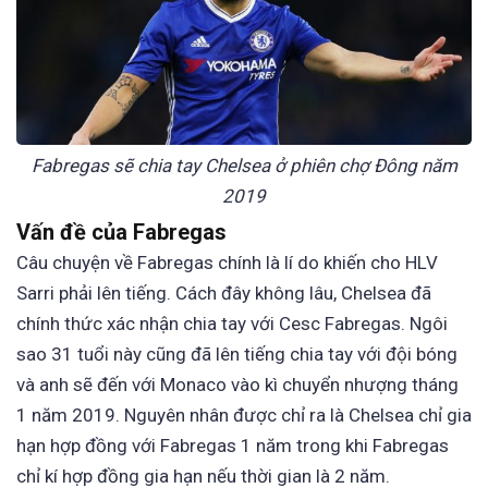
Fabregas sẽ chia tay Chelsea ở phiên chợ Đông năm
2019
Vấn đề của Fabregas
Câu chuyện về Fabregas chính là lí do khiến cho HLV
Sarri phải lên tiếng. Cách đây không lâu, Chelsea đã
chính thức xác nhận chia tay với Cesc Fabregas. Ngôi
sao 31 tuổi này cũng đã lên tiếng chia tay với đội bóng
và anh sẽ đến với Monaco vào kì chuyển nhượng tháng
1 năm 2019. Nguyên nhân được chỉ ra là Chelsea chỉ gia
hạn hợp đồng với Fabregas 1 năm trong khi Fabregas
chỉ kí hợp đồng gia hạn nếu thời gian là 2 năm.