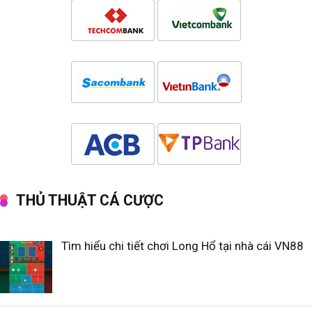
THỦ THUẬT CÁ CƯỢC
Tìm hiểu chi tiết chơi Long Hổ tại nhà cái VN88