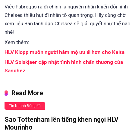
Việc Fabregas ra đi chính là nguyên nhân khiến đội hình
Chelsea thiếu hụt đi nhân tố quan trọng. Hãy cùng chờ
xem liệu Ban lãnh đạo Chelsea sẽ giải quyết như thế nào
nhé!
Xem thêm:
HLV Klopp muốn người hâm mộ ưu ái hơn cho Keita
HLV Solskjaer cập nhật tình hình chấn thương của
Sanchez
Read More
Tin Nhanh Bóng đá
Sao Tottenham lên tiếng khen ngợi HLV
Mourinho