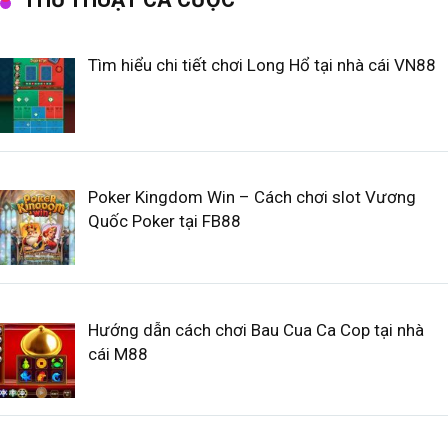
Tìm hiểu chi tiết chơi Long Hổ tại nhà cái VN88
Poker Kingdom Win – Cách chơi slot Vương
Quốc Poker tại FB88
Hướng dẫn cách chơi Bau Cua Ca Cop tại nhà
cái M88