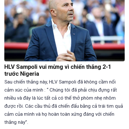
HLV Sampoli vui mừng vì chiến thắng 2-1
trước Nigeria
Sau chiến thắng này, HLV Sampoli đã không cầm nổi
cảm xúc của mình : “ Chúng tôi đã phải chịu đựng rất
nhiều và đây là lúc tất cả có thể thở phòm nhẹ nhõm
được rồi. Các cầu thủ đã chiến đấu bằng cả trái tim quả
cảm của mình và họ hoàn toàn xứng đáng với chiến
thắng này”.