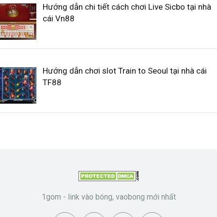
Hướng dẫn chi tiết cách chơi Live Sicbo tại nhà
cái Vn88
Hướng dẫn chơi slot Train to Seoul tại nhà cái
TF88
1gom - link vào bóng, vaobong mới nhất