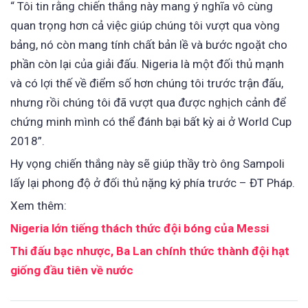
“ Tôi tin rằng chiến thắng này mang ý nghĩa vô cùng
quan trọng hơn cả việc giúp chúng tôi vượt qua vòng
bảng, nó còn mang tính chất bản lề và bước ngoặt cho
phần còn lại của giải đấu. Nigeria là một đối thủ mạnh
và có lợi thế về điểm số hơn chúng tôi trước trận đấu,
nhưng rồi chúng tôi đã vượt qua được nghịch cảnh để
chứng minh mình có thể đánh bại bất kỳ ai ở World Cup
2018”.
Hy vọng chiến thắng này sẽ giúp thầy trò ông Sampoli
lấy lại phong độ ở đối thủ nặng ký phía trước – ĐT Pháp.
Xem thêm:
Nigeria lớn tiếng thách thức đội bóng của Messi
Thi đấu bạc nhược, Ba Lan chính thức thành đội hạt
giống đầu tiên về nước