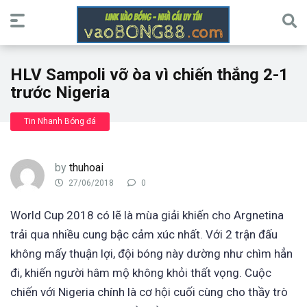
HLV Sampoli vỡ òa vì chiến thắng 2-1
trước Nigeria
Tin Nhanh Bóng đá
by
thuhoai
27/06/2018
0
World Cup 2018 có lẽ là mùa giải khiến cho Argnetina
trải qua nhiều cung bậc cảm xúc nhất. Với 2 trận đấu
không mấy thuận lợi, đội bóng này dường như chìm hẳn
đi, khiến người hâm mộ không khỏi thất vọng. Cuộc
chiến với Nigeria chính là cơ hội cuối cùng cho thầy trò