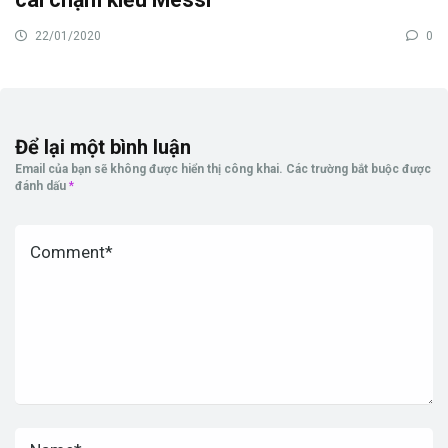
22/01/2020
0
Để lại một bình luận
Email của bạn sẽ không được hiển thị công khai.
Các trường bắt buộc được
đánh dấu
*