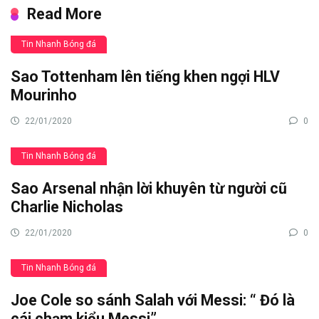
Read More
Tin Nhanh Bóng đá
Sao Tottenham lên tiếng khen ngợi HLV
Mourinho
22/01/2020
0
Tin Nhanh Bóng đá
Sao Arsenal nhận lời khuyên từ người cũ
Charlie Nicholas
22/01/2020
0
Tin Nhanh Bóng đá
Joe Cole so sánh Salah với Messi: “ Đó là
cái chạm kiểu Messi”