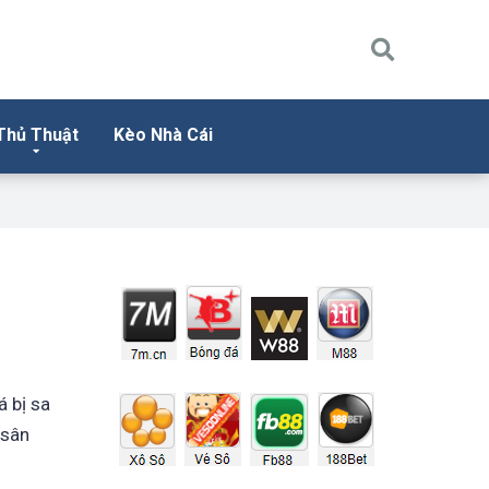
Thủ Thuật
Kèo Nhà Cái
á bị sa
 sân