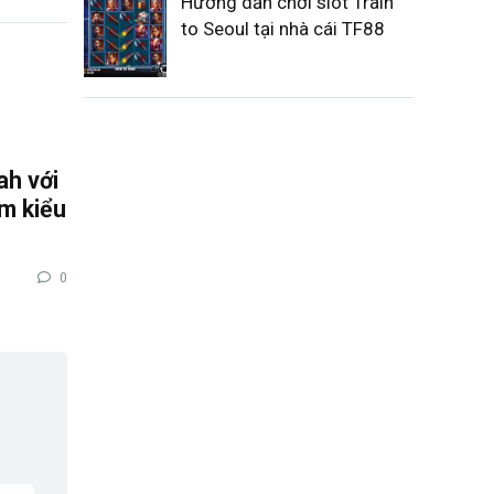
Hướng dẫn chơi slot Train
to Seoul tại nhà cái TF88
ah với
ạm kiểu
0