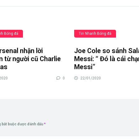
nh Bóng đá
Tin Nhanh Bóng đá
senal nhận lời
Joe Cole so sánh Sal
 từ người cũ Charlie
Messi: “ Đó là cái ch
las
Messi”
2020
0
22/01/2020
g bắt buộc được đánh dấu
*