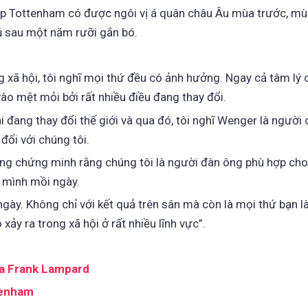
úp Tottenham có được ngôi vị á quân châu Âu mùa trước, mùa
hủ sau một năm rưỡi gắn bó.
 xã hội, tôi nghĩ mọi thứ đều có ảnh hưởng. Ngay cả tâm lý
ào mệt mỏi bởi rất nhiều điều đang thay đổi.
đang thay đổi thế giới và qua đó, tôi nghĩ Wenger là người 
đối với chúng tôi.
gắng chứng minh rằng chúng tôi là người đàn ông phù hợp ch
a mình mồi ngày.
gày. Không chỉ với kết quả trên sân mà còn là mọi thứ bạn 
xảy ra trong xã hội ở rất nhiều lĩnh vực”.
của Frank Lampard
tenham