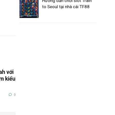
Hướng dẫn chơi slot Train
to Seoul tại nhà cái TF88
ah với
ạm kiểu
0