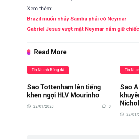
Xem thêm:
Brazil muốn nhảy Samba phải có Neymar
Gabriel Jesus vượt mặt Neymar nắm giữ chiếc
Read More
Tin Nhanh Bóng đá
Tin Nha
Sao Tottenham lên tiếng
Sao Ar
khen ngợi HLV Mourinho
khuyên
Nicho
22/01/2020
0
22/01/