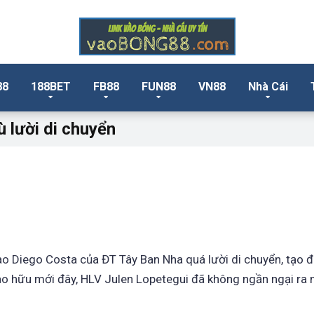
88
188BET
FB88
FUN88
VN88
Nhà Cái
 lười di chuyển
ao Diego Costa của ĐT Tây Ban Nha quá lười di chuyển, tạo đ
iao hữu mới đây, HLV Julen Lopetegui đã không ngần ngại ra