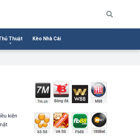
Thủ Thuật
Kèo Nhà Cái
iều kiện
 mặt