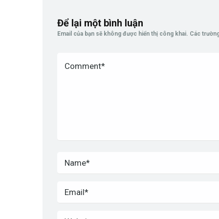
Để lại một bình luận
Email của bạn sẽ không được hiển thị công khai.
Các trườn