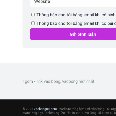
Thông báo cho tôi bằng email khi có bìn
Thông báo cho tôi bằng email khi có bài
1gom - link vào bóng, vaobong mới nhất
© 2023
vaobong88.com
- Website tổng hợp Link vào bóng - All Ri
được tổng hợp từ nhiều nguồn trên Internet. Vui lòng cá cược có 