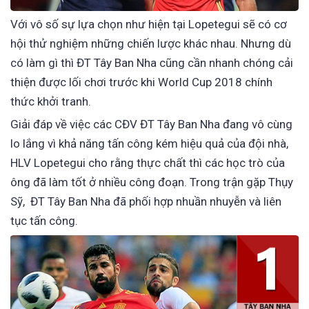
Với vô số sự lựa chọn như hiện tại Lopetegui sẽ có cơ
hội thử nghiệm những chiến lược khác nhau. Nhưng dù
có làm gì thì ĐT Tây Ban Nha cũng cần nhanh chóng cải
thiện được lối chơi trước khi World Cup 2018 chính
thức khởi tranh.
Giải đáp về việc các CĐV ĐT Tây Ban Nha đang vô cùng
lo lắng vì khả năng tấn công kém hiệu quả của đội nhà,
HLV Lopetegui cho rằng thực chất thì các học trò của
ông đã làm tốt ở nhiều công đoạn. Trong trận gặp Thụy
Sỹ, ĐT Tây Ban Nha đã phối hợp nhuần nhuyễn và liên
tục tấn công.