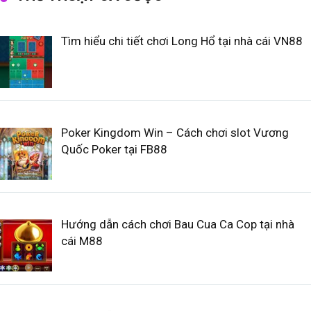
Tìm hiểu chi tiết chơi Long Hổ tại nhà cái VN88
Poker Kingdom Win – Cách chơi slot Vương
Quốc Poker tại FB88
Hướng dẫn cách chơi Bau Cua Ca Cop tại nhà
cái M88