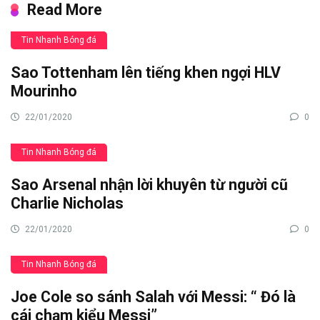
Read More
Tin Nhanh Bóng đá
Sao Tottenham lên tiếng khen ngợi HLV
Mourinho
22/01/2020
0
Tin Nhanh Bóng đá
Sao Arsenal nhận lời khuyên từ người cũ
Charlie Nicholas
22/01/2020
0
Tin Nhanh Bóng đá
Joe Cole so sánh Salah với Messi: “ Đó là
cái chạm kiểu Messi”