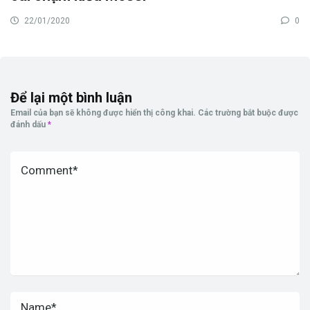
22/01/2020
0
Để lại một bình luận
Email của bạn sẽ không được hiển thị công khai.
Các trường bắt buộc được
đánh dấu
*