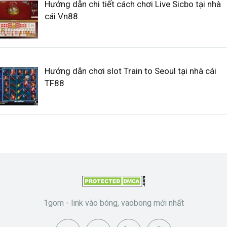
Hướng dẫn chi tiết cách chơi Live Sicbo tại nhà
cái Vn88
Hướng dẫn chơi slot Train to Seoul tại nhà cái
TF88
1gom - link vào bóng, vaobong mới nhất