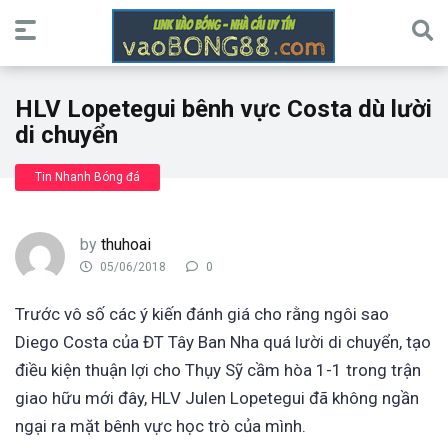
HLV Lopetegui bênh vực Costa dù lười
di chuyển
Tin Nhanh Bóng đá
by
thuhoai
05/06/2018
0
Trước vô số các ý kiến đánh giá cho rằng ngôi sao
Diego Costa của ĐT Tây Ban Nha quá lười di chuyển, tạo
điều kiện thuận lợi cho Thụy Sỹ cầm hòa 1-1 trong trận
giao hữu mới đây, HLV Julen Lopetegui đã không ngần
ngại ra mặt bênh vực học trò của mình.