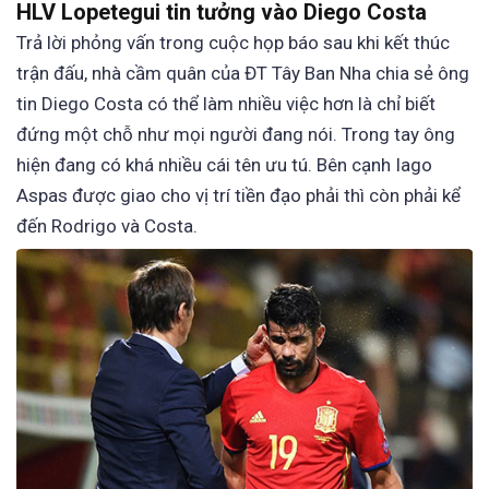
HLV Lopetegui tin tưởng vào Diego Costa
Trả lời phỏng vấn trong cuộc họp báo sau khi kết thúc
trận đấu, nhà cầm quân của ĐT Tây Ban Nha chia sẻ ông
tin Diego Costa có thể làm nhiều việc hơn là chỉ biết
đứng một chỗ như mọi người đang nói. Trong tay ông
hiện đang có khá nhiều cái tên ưu tú. Bên cạnh Iago
Aspas được giao cho vị trí tiền đạo phải thì còn phải kể
đến Rodrigo và Costa.