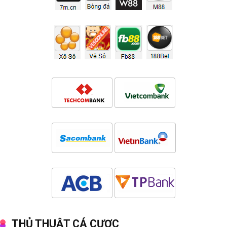
THỦ THUẬT CÁ CƯỢC