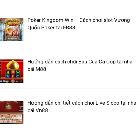
Poker Kingdom Win – Cách chơi slot Vương
Quốc Poker tại FB88
Hướng dẫn cách chơi Bau Cua Ca Cop tại nhà
cái M88
Hướng dẫn chi tiết cách chơi Live Sicbo tại nhà
cái Vn88