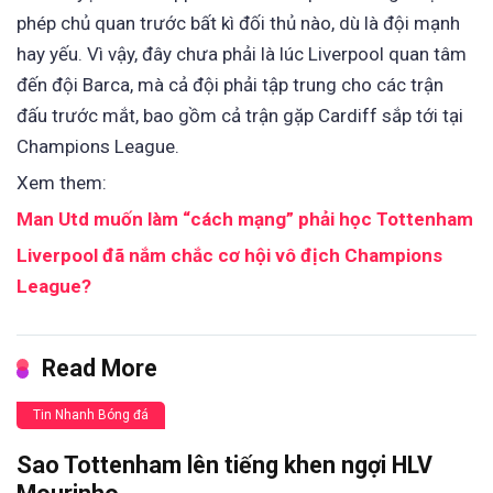
phép chủ quan trước bất kì đối thủ nào, dù là đội mạnh
hay yếu. Vì vậy, đây chưa phải là lúc Liverpool quan tâm
đến đội Barca, mà cả đội phải tập trung cho các trận
đấu trước mắt, bao gồm cả trận gặp Cardiff sắp tới tại
Champions League.
Xem them:
Man Utd muốn làm “cách mạng” phải học Tottenham
Liverpool đã nắm chắc cơ hội vô địch Champions
League?
Read More
Tin Nhanh Bóng đá
Sao Tottenham lên tiếng khen ngợi HLV