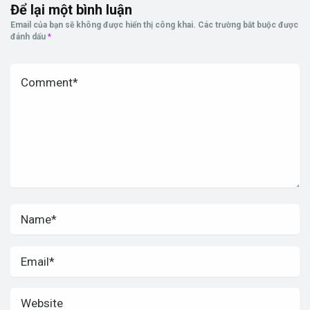
Để lại một bình luận
Email của bạn sẽ không được hiển thị công khai.
Các trường bắt buộc được
đánh dấu
*