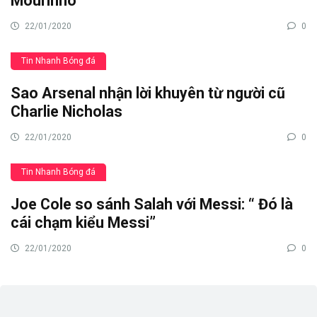
Mourinho
22/01/2020
0
Tin Nhanh Bóng đá
Sao Arsenal nhận lời khuyên từ người cũ
Charlie Nicholas
22/01/2020
0
Tin Nhanh Bóng đá
Joe Cole so sánh Salah với Messi: “ Đó là
cái chạm kiểu Messi”
22/01/2020
0