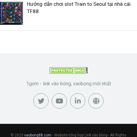
Hướng dẫn chơi slot Train to Seoul tại nhà cái
TF88
1gom - link vào bóng, vaobong mới nhất
© 2023
vaobong88.com
- Website tổng hợp Link vào bóng - All Rights