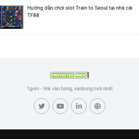
Hướng dẫn chơi slot Train to Seoul tại nhà cái
TF88
1gom - link vào bóng, vaobong mới nhất