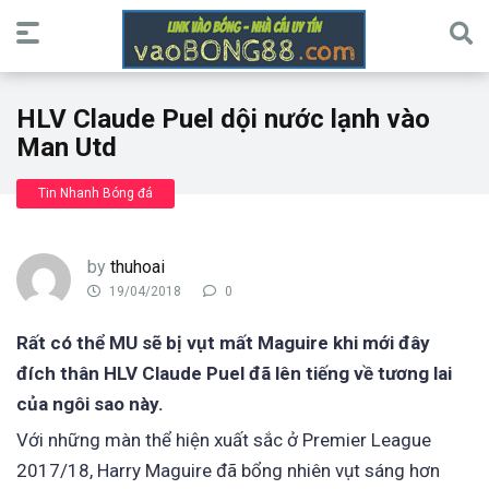
HLV Claude Puel dội nước lạnh vào
Man Utd
Tin Nhanh Bóng đá
by
thuhoai
19/04/2018
0
Rất có thể MU sẽ bị vụt mất Maguire khi mới đây
đích thân HLV Claude Puel đã lên tiếng về tương lai
của ngôi sao này.
Với những màn thể hiện xuất sắc ở Premier League
2017/18, Harry Maguire đã bổng nhiên vụt sáng hơn