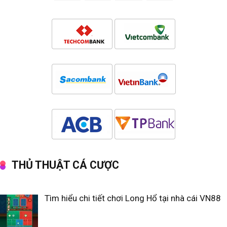
THỦ THUẬT CÁ CƯỢC
Tìm hiểu chi tiết chơi Long Hổ tại nhà cái VN88