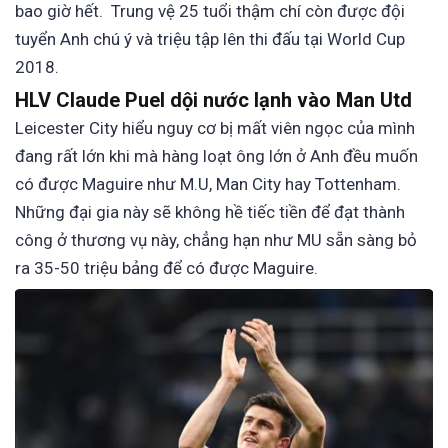
bao giờ hết. Trung vệ 25 tuổi thậm chí còn được đội
tuyển Anh chú ý và triệu tập lên thi đấu tại World Cup
2018.
HLV Claude Puel dội nước lạnh vào Man Utd
Leicester City hiểu nguy cơ bị mất viên ngọc của mình
đang rất lớn khi mà hàng loạt ông lớn ở Anh đều muốn
có được Maguire như M.U, Man City hay Tottenham.
Những đại gia này sẽ không hề tiếc tiền để đạt thành
công ở thương vụ này, chẳng hạn như MU sẵn sàng bỏ
ra 35-50 triệu bảng để có được Maguire.