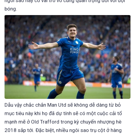
ngôi sao này có vai trò vô cùng quan trọng đối với đội
bóng.
Dẫu vậy chắc chắn Man Utd sẽ không dễ dàng từ bỏ
mục tiêu này khi họ đã dự tính sẽ có một cuộc cải tổ
mạnh mẽ ở Old Trafford trong kỳ chuyển nhượng hè
2018 sắp tới. Đặc biệt, nhiều ngôi sao trụ cột ở hàng