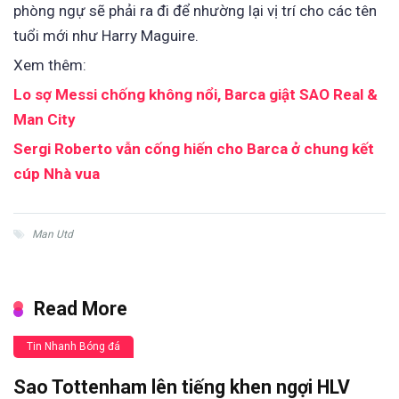
phòng ngự sẽ phải ra đi để nhường lại vị trí cho các tên
tuổi mới như Harry Maguire.
Xem thêm:
Lo sợ Messi chống không nổi, Barca giật SAO Real &
Man City
Sergi Roberto vẫn cống hiến cho Barca ở chung kết
cúp Nhà vua
Man Utd
Read More
Tin Nhanh Bóng đá
Sao Tottenham lên tiếng khen ngợi HLV