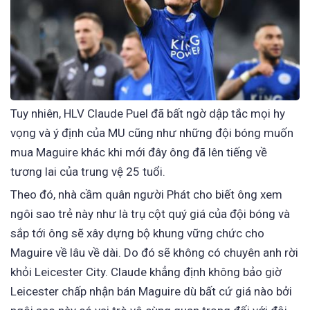
Tuy nhiên, HLV Claude Puel đã bất ngờ dập tắc mọi hy
vọng và ý định của MU cũng như những đội bóng muốn
mua Maguire khác khi mới đây ông đã lên tiếng về
tương lai của trung vệ 25 tuổi.
Theo đó, nhà cầm quân người Phát cho biết ông xem
ngôi sao trẻ này như là trụ cột quý giá của đội bóng và
sắp tới ông sẽ xây dựng bộ khung vững chức cho
Maguire về lâu về dài. Do đó sẽ không có chuyên anh rời
khỏi Leicester City. Claude khẳng định không bảo giờ
Leicester chấp nhận bán Maguire dù bất cứ giá nào bởi