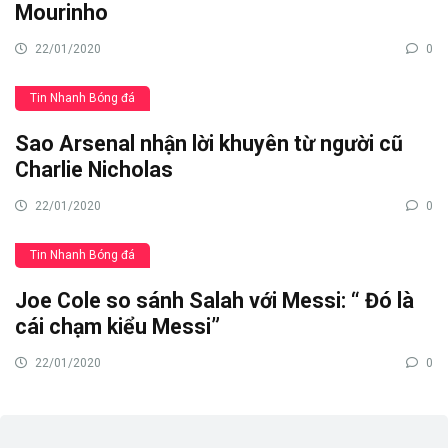
Mourinho
22/01/2020
0
Tin Nhanh Bóng đá
Sao Arsenal nhận lời khuyên từ người cũ
Charlie Nicholas
22/01/2020
0
Tin Nhanh Bóng đá
Joe Cole so sánh Salah với Messi: “ Đó là
cái chạm kiểu Messi”
22/01/2020
0