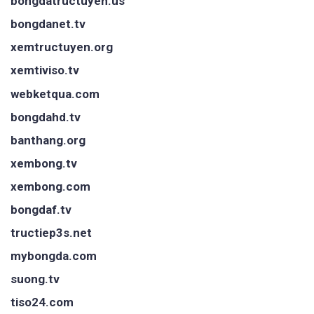
bongdatructuyen.us
bongdanet.tv
xemtructuyen.org
xemtiviso.tv
webketqua.com
bongdahd.tv
banthang.org
xembong.tv
xembong.com
bongdaf.tv
tructiep3s.net
mybongda.com
suong.tv
tiso24.com