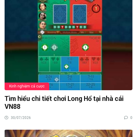
Kinh nghiệm cá cược
Tìm hiểu chi tiết chơi Long Hổ tại nhà cái
VN88
30/07/2026
0