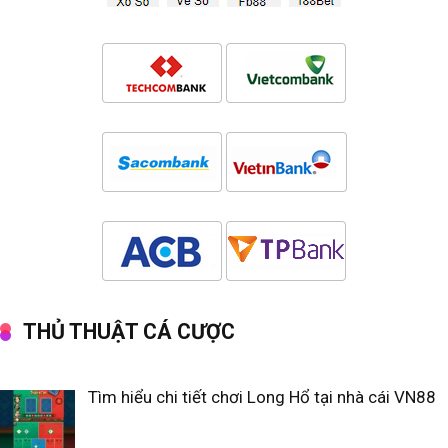
THỦ THUẬT CÁ CƯỢC
Tìm hiểu chi tiết chơi Long Hổ tại nhà cái VN88