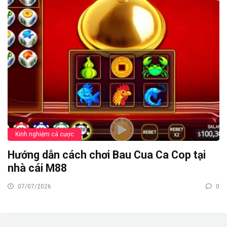
Kinh nghiệm cá cược
Hướng dẫn cách chơi Bau Cua Ca Cop tại
nhà cái M88
07/07/2026
0