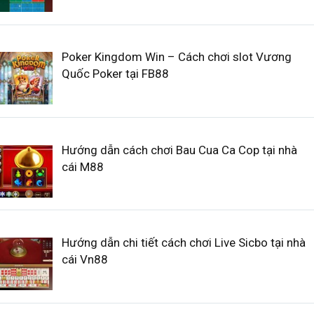
Poker Kingdom Win – Cách chơi slot Vương
Quốc Poker tại FB88
Hướng dẫn cách chơi Bau Cua Ca Cop tại nhà
cái M88
Hướng dẫn chi tiết cách chơi Live Sicbo tại nhà
cái Vn88