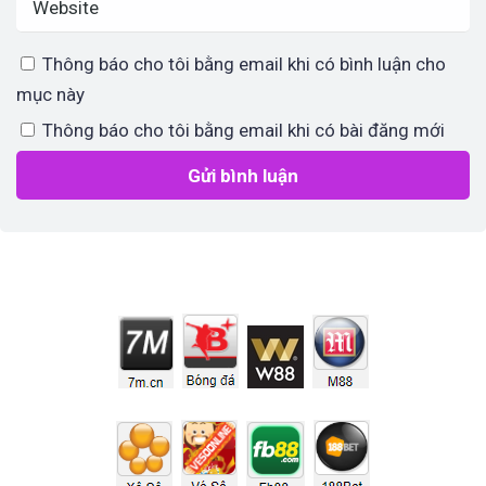
Thông báo cho tôi bằng email khi có bình luận cho
mục này
Thông báo cho tôi bằng email khi có bài đăng mới