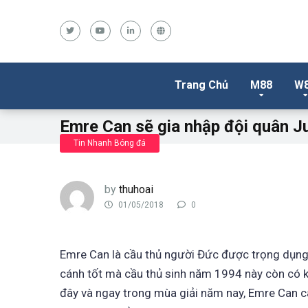
Trang Chủ
M88
W
Emre Can sẽ gia nhập đội quân J
Tin Nhanh Bóng đá
by
thuhoai
01/05/2018
0
Emre Can là cầu thủ người Đức được trọng dụng t
cánh tốt mà cầu thủ sinh năm 1994 này còn có k
đây và ngay trong mùa giải năm nay, Emre Can c