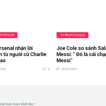
nh Bóng đá
Tin Nhanh Bóng đá
senal nhận lời
Joe Cole so sánh Sal
 từ người cũ Charlie
Messi: “ Đó là cái ch
las
Messi”
2020
0
22/01/2020
g bắt buộc được đánh dấu
*