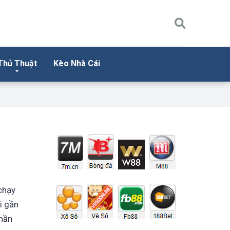
Thủ Thuật
Kèo Nhà Cái
chạy
i gần
phần