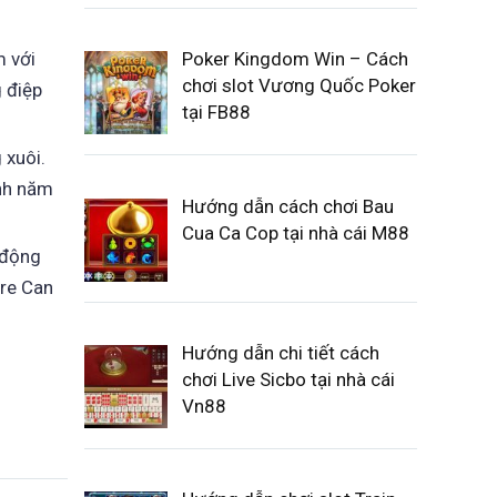
m với
Poker Kingdom Win – Cách
chơi slot Vương Quốc Poker
g điệp
tại FB88
 xuôi.
inh năm
Hướng dẫn cách chơi Bau
Cua Ca Cop tại nhà cái M88
 động
mre Can
Hướng dẫn chi tiết cách
chơi Live Sicbo tại nhà cái
Vn88