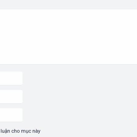
h luận cho mục này