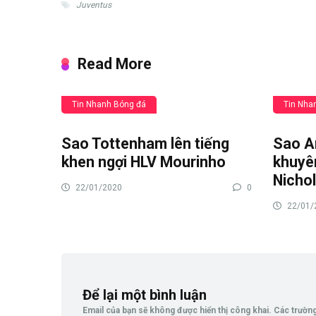
Juventus
Read More
Tin Nhanh Bóng đá
Tin Nha
Sao Tottenham lên tiếng
Sao Ar
khen ngợi HLV Mourinho
khuyên
Nicho
22/01/2020
0
22/01/
Để lại một bình luận
Email của bạn sẽ không được hiển thị công khai.
Các trườn