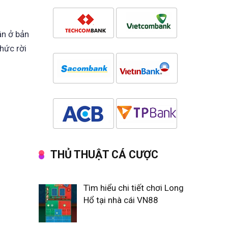
ận ở bản
hức rời
THỦ THUẬT CÁ CƯỢC
Tìm hiểu chi tiết chơi Long
Hổ tại nhà cái VN88