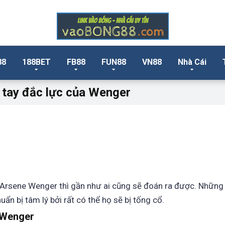
88
188BET
FB88
FUN88
VN88
Nhà Cái
 tay đắc lực của Wenger
 Arsene Wenger thì gần như ai cũng sẽ đoán ra được. Những 
ẩn bị tâm lý bởi rất có thể họ sẽ bị tống cổ.
a Wenger