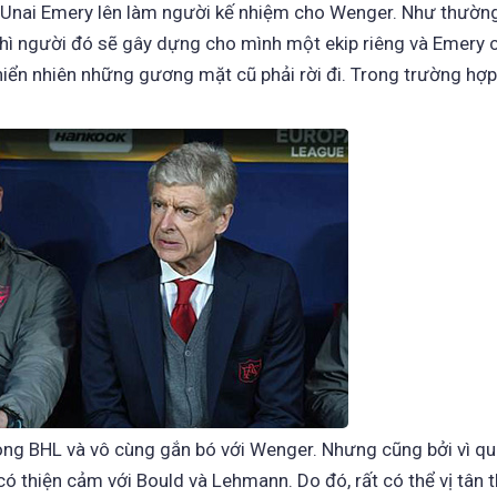
n Unai Emery lên làm người kế nhiệm cho Wenger. Như thường
thì người đó sẽ gây dựng cho mình một ekip riêng và Emery 
n hiển nhiên những gương mặt cũ phải rời đi. Trong trường hợp
trong BHL và vô cùng gắn bó với Wenger. Nhưng cũng bởi vì qu
có thiện cảm với Bould và Lehmann. Do đó, rất có thể vị tân 