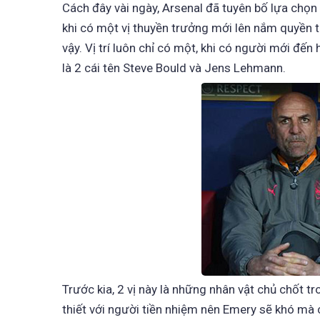
Cách đây vài ngày, Arsenal đã tuyên bố lựa chọ
khi có một vị thuyền trưởng mới lên nắm quyền 
vậy. Vị trí luôn chỉ có một, khi có người mới đế
là 2 cái tên Steve Bould và Jens Lehmann.
Trước kia, 2 vị này là những nhân vật chủ chốt 
thiết với người tiền nhiệm nên Emery sẽ khó mà 