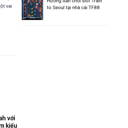
Hướng dẫn chơi slot Train
ột vai
to Seoul tại nhà cái TF88
ah với
ạm kiểu