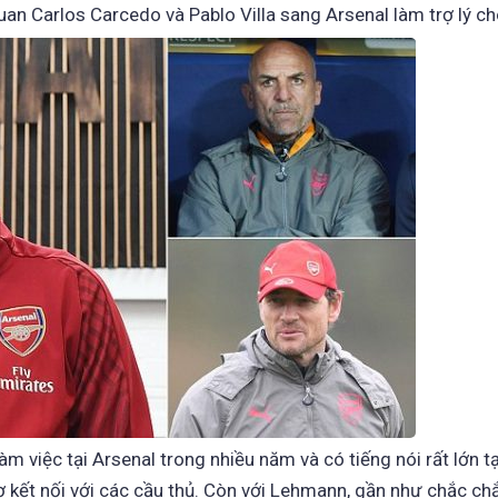
an Carlos Carcedo và Pablo Villa sang Arsenal làm trợ lý ch
àm việc tại Arsenal trong nhiều năm và có tiếng nói rất lớn t
rợ kết nối với các cầu thủ. Còn với Lehmann, gần như chắc ch