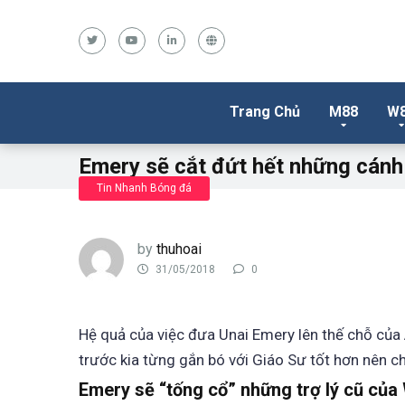
Trang Chủ
M88
W
Emery sẽ cắt đứt hết những cánh
Tin Nhanh Bóng đá
by
thuhoai
31/05/2018
0
Hệ quả của việc đưa Unai Emery lên thế chỗ của
trước kia từng gắn bó với Giáo Sư tốt hơn nên chu
Emery sẽ “tống cổ” những trợ lý cũ củ