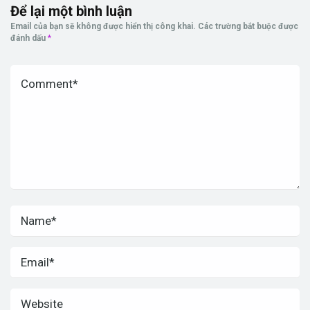
Để lại một bình luận
Email của bạn sẽ không được hiển thị công khai.
Các trường bắt buộc được
đánh dấu
*