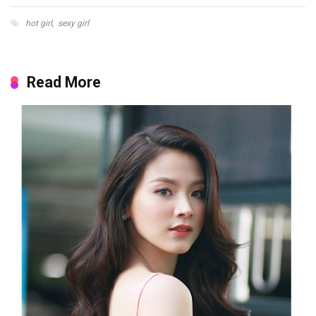
hot girl
,
sexy girl
Read More