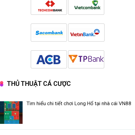
THỦ THUẬT CÁ CƯỢC
Tìm hiểu chi tiết chơi Long Hổ tại nhà cái VN88