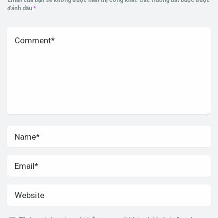
đánh dấu
*