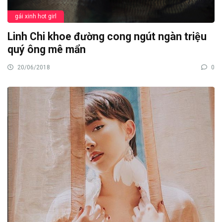
gái xinh hot girl
Linh Chi khoe đường cong ngút ngàn triệu
quý ông mê mẩn
20/06/2018
0