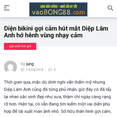
Diện bikini gợi cảm hút mắt Diệp Lâm
Anh hớ hênh vùng nhạy cảm
gái xinh hot girl
by
jung
14/04/2018
0
Thời gian qua, mặc dù dính nghi vấn thẩm mỹ nhưng
Diệp Lâm Anh cũng đã từng phủ nhận, giờ đây cô đã lấy
lại nhan sắc xinh đẹp như xưa, thậm chí ngày càng rạng
rỡ hơn. Hiện tại, cô vẫn đang tìm kiếm một vai diễn phù
hợp để tái xuất màn ảnh nhỏ. Sở hữu thân hình gợi cảm,