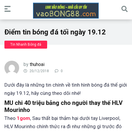
Điểm tin bóng đá tối ngày 19.12
Tin Nhanh Bóng đá
by
thuhoai
20/12/2018
0
Dưới đây là những tin chính về tình hình bóng đá thế giới
ngày 19.12, hãy cùng theo dõi nhé!
MU chi 40 triệu bảng cho người thay thế HLV
Mourinho
Theo
1gom
, Sau thất bại thảm hại dưới tay Liverpool,
HLV Mourinho chính thức ra đi như những gì trước đó