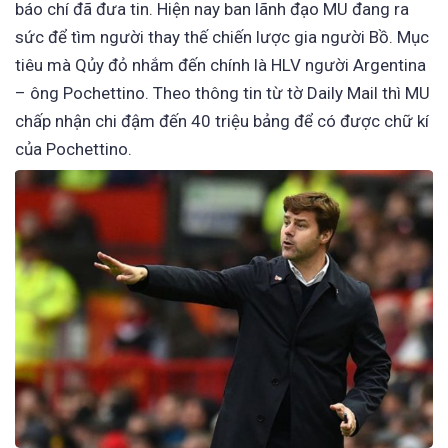
báo chí đã đưa tin. Hiện nay ban lãnh đạo MU đang ra
sức để tìm người thay thế chiến lược gia người Bồ. Mục
tiêu mà Qủy đỏ nhắm đến chính là HLV người Argentina
– ông Pochettino. Theo thông tin từ tờ Daily Mail thì MU
chấp nhận chi đậm đến 40 triệu bảng để có được chữ kí
của Pochettino.