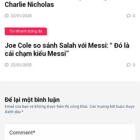
Charlie Nicholas
22/01/2020
0
Tin Nhanh Bóng đá
Joe Cole so sánh Salah với Messi: “ Đó là
cái chạm kiểu Messi”
22/01/2020
0
Để lại một bình luận
Email của bạn sẽ không được hiển thị công khai.
Các trường bắt buộc được
đánh dấu
*