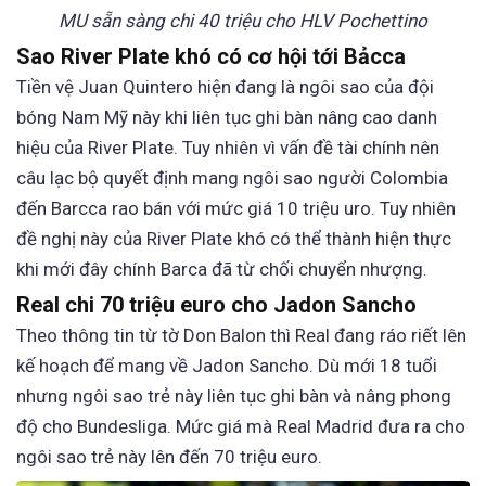
MU sẵn sàng chi 40 triệu cho HLV Pochettino
Sao River Plate khó có cơ hội tới Bảcca
Tiền vệ Juan Quintero hiện đang là ngôi sao của đội
bóng Nam Mỹ này khi liên tục ghi bàn nâng cao danh
hiệu của River Plate. Tuy nhiên vì vấn đề tài chính nên
câu lạc bộ quyết định mang ngôi sao người Colombia
đến Barcca rao bán với mức giá 10 triệu uro. Tuy nhiên
đề nghị này của River Plate khó có thể thành hiện thực
khi mới đây chính Barca đã từ chối chuyển nhượng.
Real chi 70 triệu euro cho Jadon Sancho
Theo thông tin từ tờ Don Balon thì Real đang ráo riết lên
kế hoạch để mang về Jadon Sancho. Dù mới 18 tuổi
nhưng ngôi sao trẻ này liên tục ghi bàn và nâng phong
độ cho Bundesliga. Mức giá mà Real Madrid đưa ra cho
ngôi sao trẻ này lên đến 70 triệu euro.