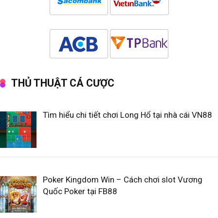
THỦ THUẬT CÁ CƯỢC
Tìm hiểu chi tiết chơi Long Hổ tại nhà cái VN88
Poker Kingdom Win – Cách chơi slot Vương
Quốc Poker tại FB88