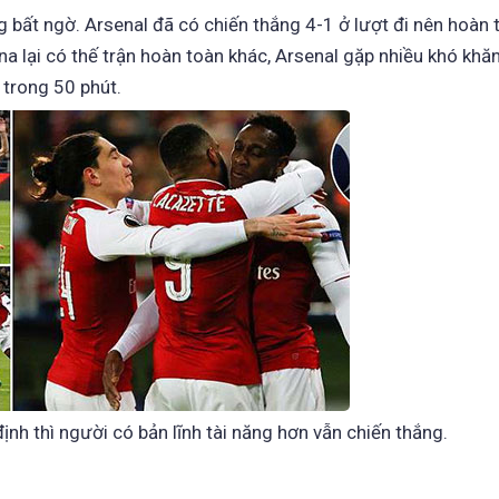
 bất ngờ. Arsenal đã có chiến thắng 4-1 ở lượt đi nên hoàn 
na lại có thế trận hoàn toàn khác, Arsenal gặp nhiều khó khăn
 trong 50 phút.
nh thì người có bản lĩnh tài năng hơn vẫn chiến thắng.