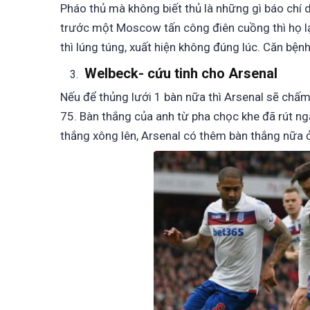
Pháo thủ mà không biết thủ là những gì báo chí
trước một Moscow tấn công điên cuồng thì họ lạ
thì lúng túng, xuất hiện không đúng lúc. Căn bệnh
Welbeck- cứu tinh cho Arsenal
Nếu để thủng lưới 1 bàn nữa thì Arsenal sẽ chấ
75. Bàn thắng của anh từ pha chọc khe đã rút n
thắng xông lên, Arsenal có thêm bàn thắng nữa ở