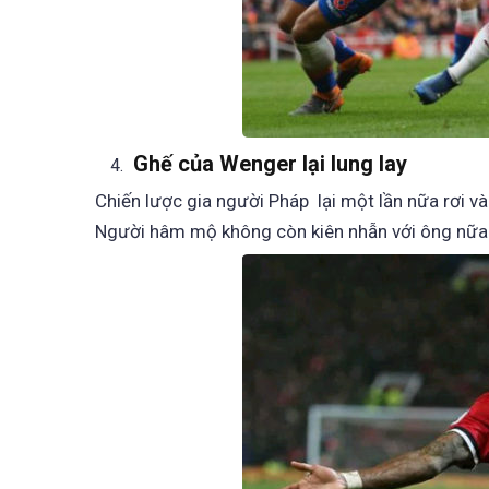
Ghế của Wenger lại lung lay
Chiến lược gia người Pháp lại một lần nữa rơi v
Người hâm mộ không còn kiên nhẫn với ông nữa