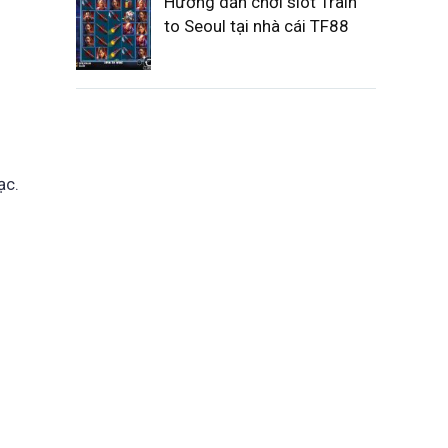
Hướng dẫn chơi slot Train
to Seoul tại nhà cái TF88
ạc.