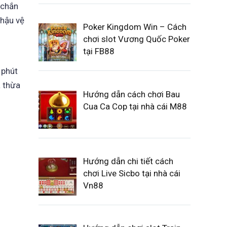
 chắn
 hậu vệ
Poker Kingdom Win – Cách
chơi slot Vương Quốc Poker
tại FB88
 phút
à thừa
Hướng dẫn cách chơi Bau
Cua Ca Cop tại nhà cái M88
Hướng dẫn chi tiết cách
chơi Live Sicbo tại nhà cái
Vn88