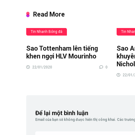
Read More
Tin Nhanh Bóng đá
Tin Nha
Sao Tottenham lên tiếng
Sao Ar
khen ngợi HLV Mourinho
khuyên
Nicho
22/01/2020
0
22/01/
Để lại một bình luận
Email của bạn sẽ không được hiển thị công khai.
Các trườn