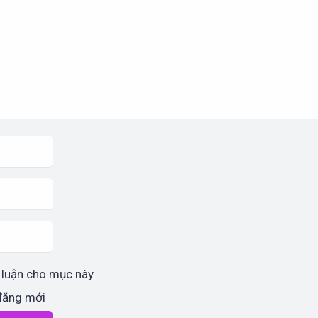
h luận cho mục này
 đăng mới