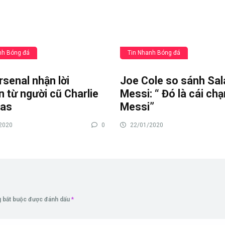
nh Bóng đá
Tin Nhanh Bóng đá
senal nhận lời
Joe Cole so sánh Sal
 từ người cũ Charlie
Messi: “ Đó là cái ch
las
Messi”
2020
0
22/01/2020
g bắt buộc được đánh dấu
*