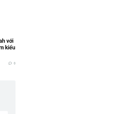
ah với
ạm kiểu
0