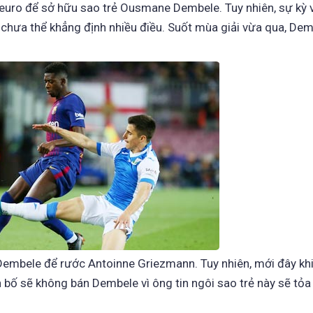
 euro để sở hữu sao trẻ Ousmane Dembele. Tuy nhiên, sự kỳ
 chưa thể khẳng định nhiều điều. Suốt mùa giải vừa qua, Dem
Dembele để rước Antoinne Griezmann. Tuy nhiên, mới đây khi 
bố sẽ không bán Dembele vì ông tin ngôi sao trẻ này sẽ tỏa 