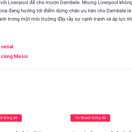
 với Liverpool để cho mượn Dembele. Nhưng Liverpool không
lona đang hướng tới điểm dừng chân ưu tiên cho Dembele l
nh trong một môi trường đầy rẫy sự cạnh tranh và áp lực thì
rsenal
g cùng Messi
nh Bóng đá
Tin Nhanh Bóng đá