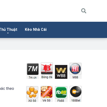
Thủ Thuật
Kèo Nhà Cái
hác theo