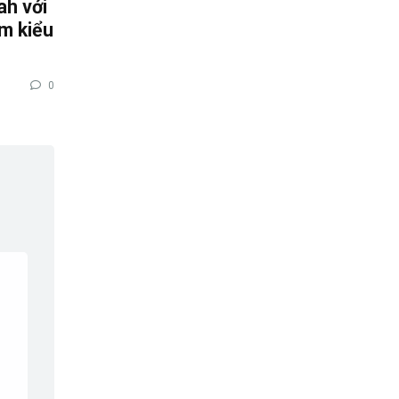
ah với
ạm kiểu
0