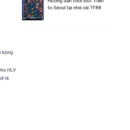
Hướng dẫn chơi slot Train
to Seoul tại nhà cái TF88
ội bóng
 cho HLV
ẽ là