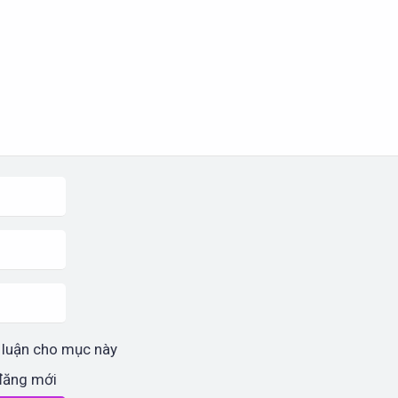
h luận cho mục này
 đăng mới