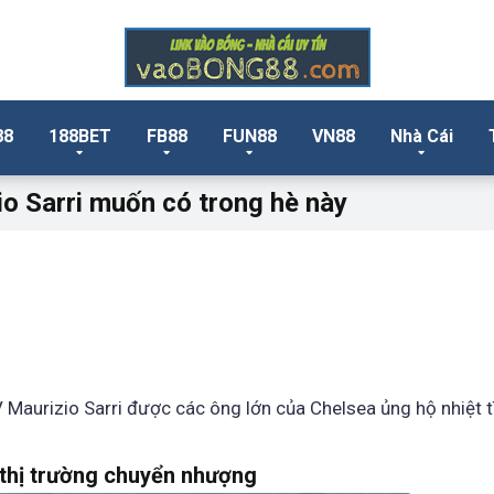
88
188BET
FB88
FUN88
VN88
Nhà Cái
o Sarri muốn có trong hè này
Maurizio Sarri được các ông lớn của Chelsea ủng hộ nhiệt t
 thị trường chuyển nhượng