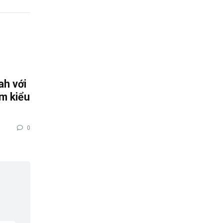
ah với
ạm kiểu
0