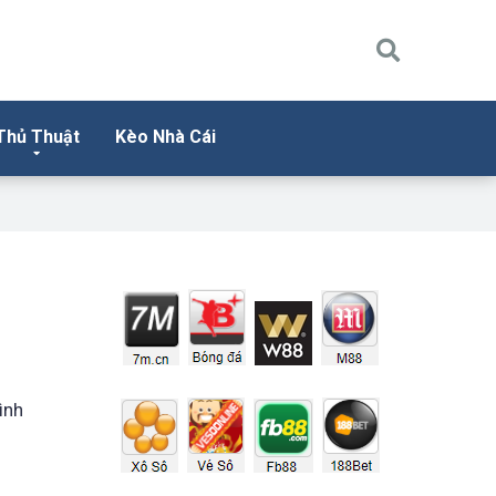
Thủ Thuật
Kèo Nhà Cái
ình