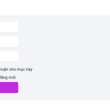
h luận cho mục này
 đăng mới