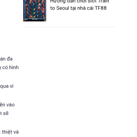
Hướng dẫn chơi slot Train
to Seoul tại nhà cái TF88
oán đa
 có hình
qua ví
iền vào
i sẽ
 thiệt và