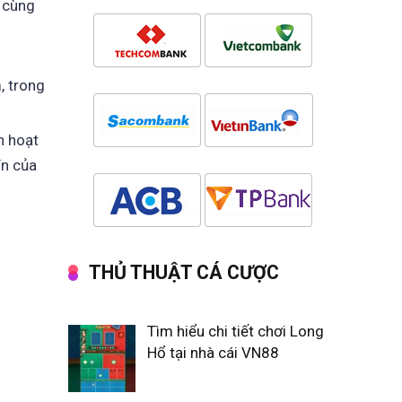
y cùng
, trong
h hoạt
ín của
THỦ THUẬT CÁ CƯỢC
Tìm hiểu chi tiết chơi Long
Hổ tại nhà cái VN88