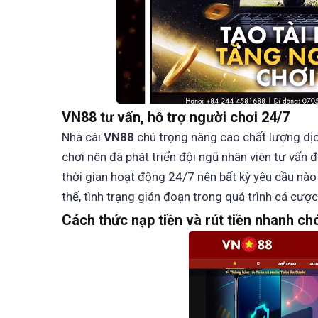
VN88 tư vấn, hỗ trợ người chơi 24/7
Nhà cái
VN88
chú trọng nâng cao chất lượng dịc
chơi nên đã phát triển đội ngũ nhân viên tư vấn
thời gian hoạt động 24/7 nên bất kỳ yêu cầu nà
thế, tình trạng gián đoạn trong quá trình cá cược
Cách thức nạp tiền và rút tiền nhanh c