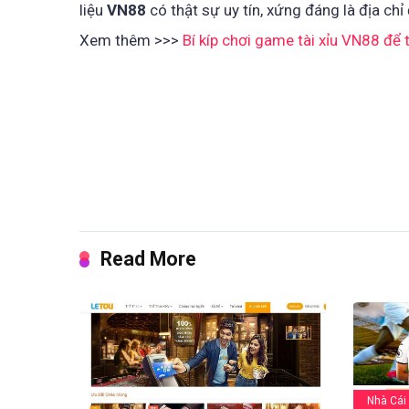
liệu
VN88
có thật sự uy tín, xứng đáng là địa ch
Xem thêm >>>
Bí kíp chơi game tài xỉu VN88 để 
Read More
Nhà Cái 