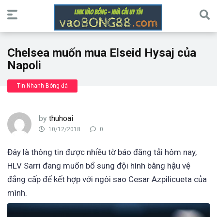
Chelsea muốn mua Elseid Hysaj của
Napoli
Tin Nhanh Bóng đá
by
thuhoai
10/12/2018
0
Đây là thông tin được nhiều tờ báo đăng tải hôm nay,
HLV Sarri đang muốn bổ sung đội hình bằng hậu vệ
đẳng cấp để kết hợp với ngôi sao Cesar Azpilicueta của
mình.