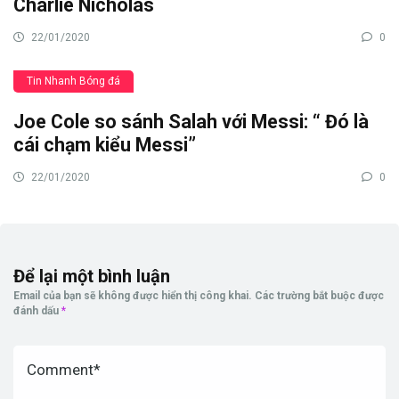
Charlie Nicholas
22/01/2020
0
Tin Nhanh Bóng đá
Joe Cole so sánh Salah với Messi: “ Đó là
cái chạm kiểu Messi”
22/01/2020
0
Để lại một bình luận
Email của bạn sẽ không được hiển thị công khai.
Các trường bắt buộc được
đánh dấu
*