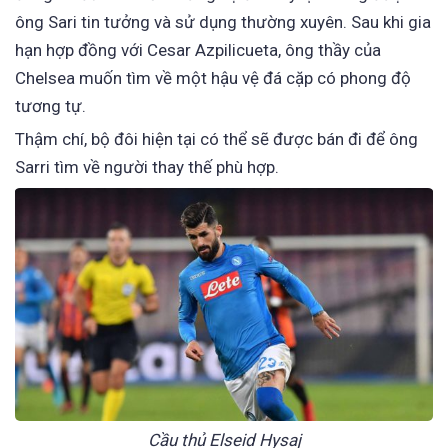
ông Sari tin tưởng và sử dụng thường xuyên. Sau khi gia
hạn hợp đồng với Cesar Azpilicueta, ông thầy của
Chelsea muốn tìm về một hậu vệ đá cặp có phong độ
tương tự.
Thậm chí, bộ đôi hiện tại có thể sẽ được bán đi để ông
Sarri tìm về người thay thế phù hợp.
Cầu thủ Elseid Hysaj