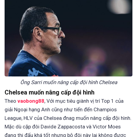
Ông Sarri muốn nâng cấp đội hình Chelsea
Chelsea muốn nâng cấp đội hình
Theo
vaobong88
, Với mục tiêu giành vị trí Top 1 của
giải Ngoại hạng Anh cũng như tiến đến Champios
League, HLV của Chelsea đnag muốn nâng cấp đội hình.
Mặc dù cặp đôi Davide Zappacosta và Victor Moes
đang thi đấu khá tốt nhưng bộ đôi này lại không được