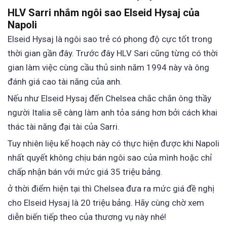
HLV Sarri nhắm ngôi sao Elseid Hysaj của
Napoli
Elseid Hysaj là ngôi sao trẻ có phong độ cực tốt trong
thời gian gần đây. Trước đây HLV Sari cũng từng có thời
gian làm việc cùng cầu thủ sinh năm 1994 này và ông
đánh giá cao tài năng của anh.
Nếu như Elseid Hysaj đến Chelsea chắc chắn ông thầy
người Italia sẽ càng làm anh tỏa sáng hơn bởi cách khai
thác tài năng đại tài của Sarri.
Tuy nhiên liệu kế hoạch này có thực hiện được khi Napoli
nhất quyết không chịu bán ngôi sao của mình hoặc chỉ
chấp nhận bán với mức giá 35 triệu bảng.
ở thời điểm hiện tại thì Chelsea đưa ra mức giá đề nghị
cho Elseid Hysaj là 20 triệu bảng. Hãy cùng chờ xem
diễn biến tiếp theo của thương vụ này nhé!