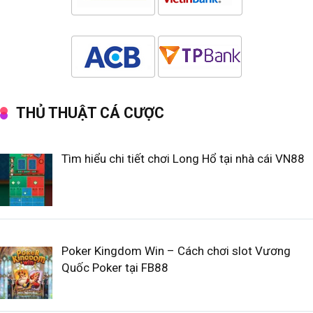
THỦ THUẬT CÁ CƯỢC
Tìm hiểu chi tiết chơi Long Hổ tại nhà cái VN88
Poker Kingdom Win – Cách chơi slot Vương
Quốc Poker tại FB88