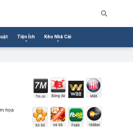
huật
Tiện Ích
Kèo Nhà Cái
ảm họa