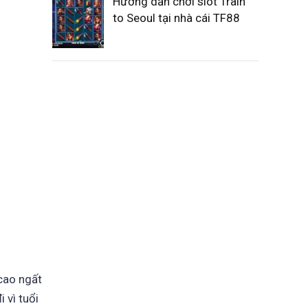
Hướng dẫn chơi slot Train
to Seoul tại nhà cái TF88
cao ngất
 vì tuổi