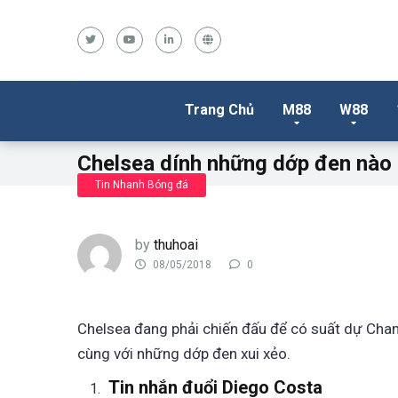
Trang Chủ
M88
W88
Chelsea dính những dớp đen nào
Tin Nhanh Bóng đá
by
thuhoai
08/05/2018
0
Chelsea đang phải chiến đấu để có suất dự Cham
cùng với những dớp đen xui xẻo.
Tin nhắn đuổi Diego Costa