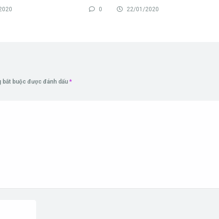
2020
0
22/01/2020
g bắt buộc được đánh dấu
*