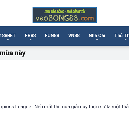
188BET
FB88
FUN88
VN88
Nhà Cái
Thủ T
 mùa này
pions League . Nếu mất thì mùa giải này thực sự là một th