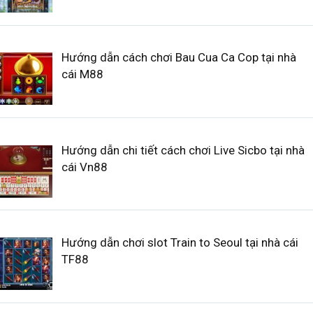
Hướng dẫn cách chơi Bau Cua Ca Cop tại nhà
cái M88
Hướng dẫn chi tiết cách chơi Live Sicbo tại nhà
cái Vn88
Hướng dẫn chơi slot Train to Seoul tại nhà cái
TF88