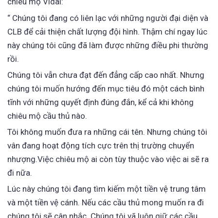
chiêu mộ Vidal:
“ Chúng tôi đang có liên lạc với những người đại diện và
CLB để cải thiện chất lượng đội hình. Thậm chí ngay lúc
này chúng tôi cũng đã làm được những điều phi thường
rồi.
Chúng tôi vẫn chưa đạt đến đẳng cấp cao nhất. Nhưng
chúng tôi muốn hướng đến mục tiêu đó một cách bình
tĩnh với những quyết định đúng đắn, kể cả khi không
chiêu mộ cầu thủ nào.
Tôi không muốn đưa ra những cái tên. Nhưng chúng tôi
vân đang hoạt động tích cực trên thị trường chuyển
nhượng.Việc chiêu mộ ai còn tùy thuộc vào việc ai sẽ ra
đi nữa.
Lúc này chúng tôi đang tìm kiếm một tiền vệ trung tâm
và một tiền vệ cánh. Nếu các cầu thủ mong muốn ra đi
chúng tôi sẽ cân nhắc. Chúng tôi vã luôn giữ các cầu