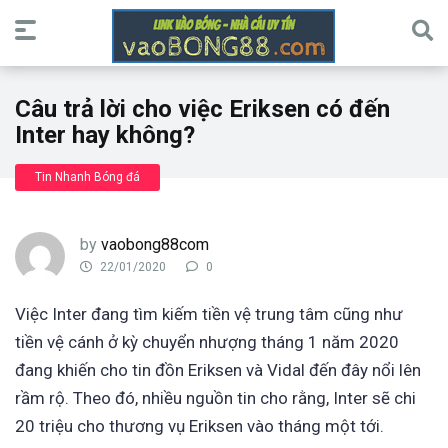
Câu trả lời cho việc Eriksen có đến
Inter hay không?
Tin Nhanh Bóng đá
by
vaobong88com
22/01/2020
0
Việc Inter đang tìm kiếm tiền vệ trung tâm cũng như
tiền vệ cánh ở kỳ chuyển nhượng tháng 1 năm 2020
đang khiến cho tin đồn Eriksen và Vidal đến đây nổi lên
rầm rộ. Theo đó, nhiều nguồn tin cho rằng, Inter sẽ chi
20 triệu cho thương vụ Eriksen vào tháng một tới.