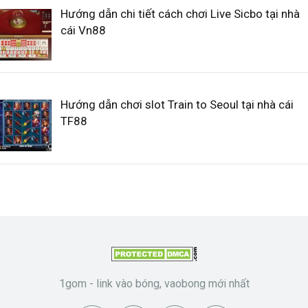
Hướng dẫn chi tiết cách chơi Live Sicbo tại nhà
cái Vn88
Hướng dẫn chơi slot Train to Seoul tại nhà cái
TF88
1gom - link vào bóng, vaobong mới nhất