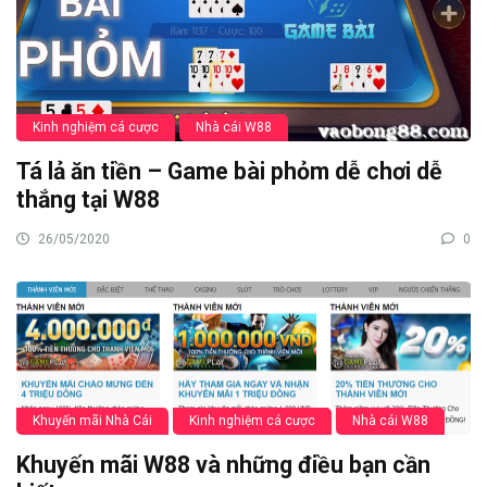
Kinh nghiệm cá cược
Nhà cái W88
Tá lả ăn tiền – Game bài phỏm dễ chơi dễ
thắng tại W88
26/05/2020
0
Khuyến mãi Nhà Cái
Kinh nghiệm cá cược
Nhà cái W88
Khuyến mãi W88 và những điều bạn cần