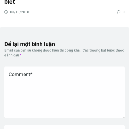
biết
03/10/2018
0
Để lại một bình luận
Email của bạn sẽ không được hiển thị công khai.
Các trường bắt buộc được
đánh dấu
*