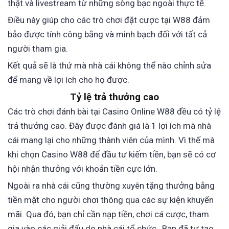
thật và livestream từ những sòng bạc ngoài thực tế.
Điều này giúp cho các trò chơi đặt cược tại W88 đảm
bảo được tính công bằng và minh bạch đối với tất cả
người tham gia.
Kết quả sẽ là thứ mà nhà cái không thể nào chỉnh sửa
để mang về lợi ích cho họ được.
Tỷ lệ trả thưởng cao
Các trò chơi đánh bài tại Casino Online W88 đều có tỷ lệ
trả thưởng cao. Đây được đánh giá là 1 lợi ích mà nhà
cái mang lại cho những thành viên của mình. Vì thế mà
khi chọn Casino W88 để đầu tư kiếm tiền, bạn sẽ có cơ
hội nhận thưởng với khoản tiền cực lớn.
Ngoài ra nhà cái cũng thường xuyên tặng thưởng bằng
tiền mặt cho người chơi thông qua các sự kiện khuyến
mãi. Qua đó, bạn chỉ cần nạp tiền, chơi cá cược, tham
gia vào các giải đấu do nhà cái tổ chức…Bạn đã tự tạo