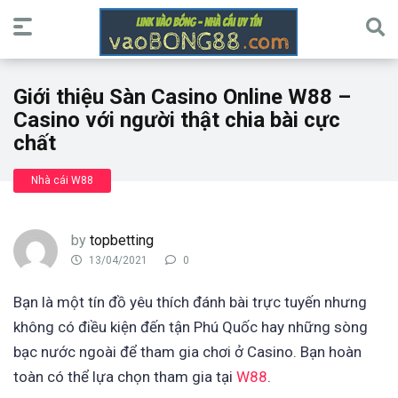
Giới thiệu Sàn Casino Online W88 –
Casino với người thật chia bài cực
chất
Nhà cái W88
by
topbetting
13/04/2021
0
Bạn là một tín đồ yêu thích đánh bài trực tuyến nhưng
không có điều kiện đến tận Phú Quốc hay những sòng
bạc nước ngoài để tham gia chơi ở Casino. Bạn hoàn
toàn có thể lựa chọn tham gia tại
W88
.