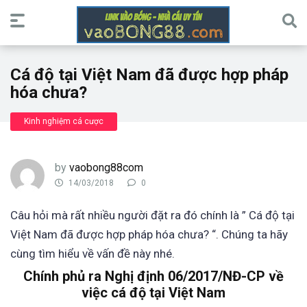
Cá độ tại Việt Nam đã được hợp pháp
hóa chưa?
Kinh nghiệm cá cược
by
vaobong88com
14/03/2018
0
Câu hỏi mà rất nhiều người đặt ra đó chính là ” Cá độ tại
Việt Nam đã được hợp pháp hóa chưa? “. Chúng ta hãy
cùng tìm hiểu về vấn đề này nhé.
Chính phủ ra Nghị định 06/2017/NĐ-CP về
việc cá độ tại Việt Nam