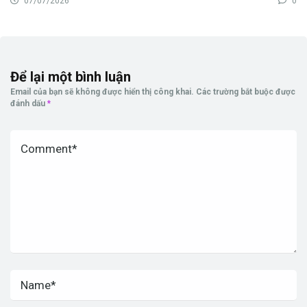
07/07/2026
0
Để lại một bình luận
Email của bạn sẽ không được hiển thị công khai.
Các trường bắt buộc được
đánh dấu
*