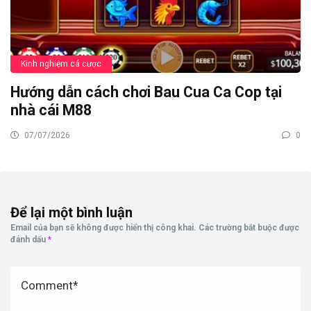
Kinh nghiệm cá cược
Hướng dẫn cách chơi Bau Cua Ca Cop tại
nhà cái M88
07/07/2026
0
Để lại một bình luận
Email của bạn sẽ không được hiển thị công khai.
Các trường bắt buộc được
đánh dấu
*