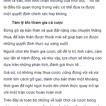
hình ra sân, tình hình chấn thương của mỗi đội, … nó sẽ
là điều tối quan trọng trong việc có thể đưa ra được
một quyết định chính xác hay không.
Tâm lý khi tham gia cá cược
Đừng gò ép bản thân và quá đặt nặng câu chuyện thắng
thua, để bản thân được thoải mái sẽ giúp bạn có được
những quyết định thực sự sáng suốt.
Người chơi khi tham gia cược, dễ để lý trí, tình cảm, cảm
xúc lấn át hành động, và như vậy, lựa chọn sẽ không còn
dựa trên những phân tích, đánh giá thực tế …
Giả sử, có không may thua cược, cũng đừng vội vã vùi
mình tìm cách gỡ gạc, dành cho bản thân một khoảng
thời gian để nghỉ ngơi trước khi chính thức quay trở lại
với một trận cược hoàn toàn mới.
Trên đây là toàn bộ những về luật chơi cá cược bóng