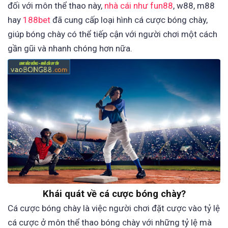
đối với môn thể thao này,
nhà cái như fun88
, w88, m88
hay
188bet
đã cung cấp loại hình cá cược bóng chày,
giúp bóng chày có thể tiếp cận với người chơi một cách
gần gũi và nhanh chóng hơn nữa.
Khái quát về cá cược bóng chày?
Cá cược bóng chày là việc người chơi đặt cược vào tỷ lệ
cá cược ở môn thể thao bóng chày với những tỷ lệ mà