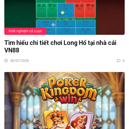
Kinh nghiệm cá cược
Tìm hiểu chi tiết chơi Long Hổ tại nhà cái
VN88
30/07/2026
0