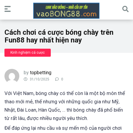
Cách chơi cá cược bóng chày trên
Fun88 hay nhất hiện nay
Kinh nghiệm cá cược
by
topbetting
31/10/2025
0
Với Việt Nam, bóng chày có thể còn là một bộ môn thể
thao mới mẻ, thế nhưng với những quốc gia như Mỹ,
Nhật, Đài Loan, Hàn Quốc, … thì bóng chày đã phổ biến
từ rất lâu, được nhiều người yêu thích.
Để đáp ứng lại nhu cầu và sự mến mộ của người chơi