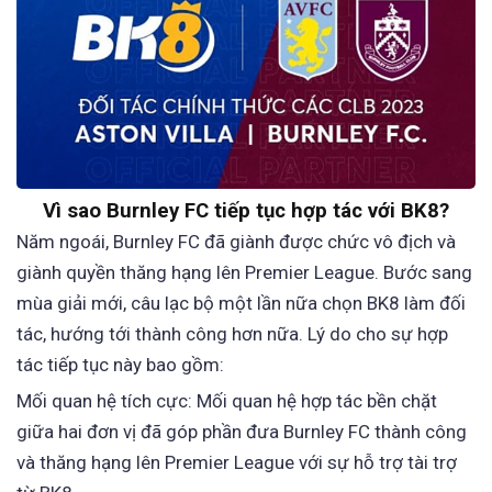
Vì sao Burnley FC tiếp tục hợp tác với BK8?
Năm ngoái, Burnley FC đã giành được chức vô địch và
giành quyền thăng hạng lên Premier League. Bước sang
mùa giải mới, câu lạc bộ một lần nữa chọn BK8 làm đối
tác, hướng tới thành công hơn nữa. Lý do cho sự hợp
tác tiếp tục này bao gồm:
Mối quan hệ tích cực: Mối quan hệ hợp tác bền chặt
giữa hai đơn vị đã góp phần đưa Burnley FC thành công
và thăng hạng lên Premier League với sự hỗ trợ tài trợ