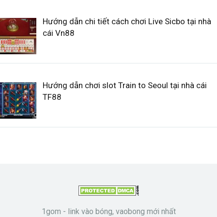
Hướng dẫn chi tiết cách chơi Live Sicbo tại nhà
cái Vn88
Hướng dẫn chơi slot Train to Seoul tại nhà cái
TF88
1gom - link vào bóng, vaobong mới nhất