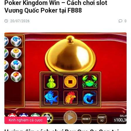
Poker Kingdom Win – Cách chơi slot
Vương Quốc Poker tại FB88
20/07/2026
0
Kinh nghiệm cá cược