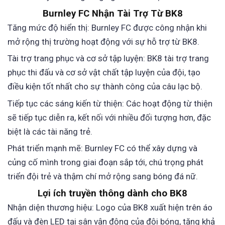
Burnley FC Nhận Tài Trợ Từ BK8
Tăng mức độ hiển thị: Burnley FC được công nhận khi
mở rộng thị trường hoạt động với sự hỗ trợ từ BK8.
Tài trợ trang phục và cơ sở tập luyện: BK8 tài trợ trang
phục thi đấu và cơ sở vật chất tập luyện của đội, tạo
điều kiện tốt nhất cho sự thành công của câu lạc bộ.
Tiếp tục các sáng kiến từ thiện: Các hoạt động từ thiện
sẽ tiếp tục diễn ra, kết nối với nhiều đối tượng hơn, đặc
biệt là các tài năng trẻ.
Phát triển mạnh mẽ: Burnley FC có thể xây dựng và
củng cố mình trong giai đoạn sắp tới, chú trọng phát
triển đội trẻ và thậm chí mở rộng sang bóng đá nữ.
Lợi ích truyền thông dành cho BK8
Nhận diện thương hiệu: Logo của BK8 xuất hiện trên áo
đấu và đèn LED tại sân vận động của đội bóng, tăng khả