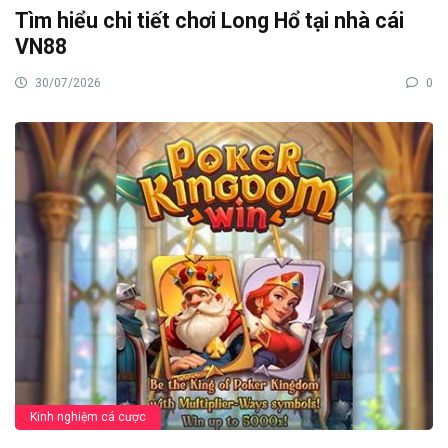
Tìm hiểu chi tiết chơi Long Hổ tại nhà cái
VN88
30/07/2026
0
Kinh nghiệm cá cược