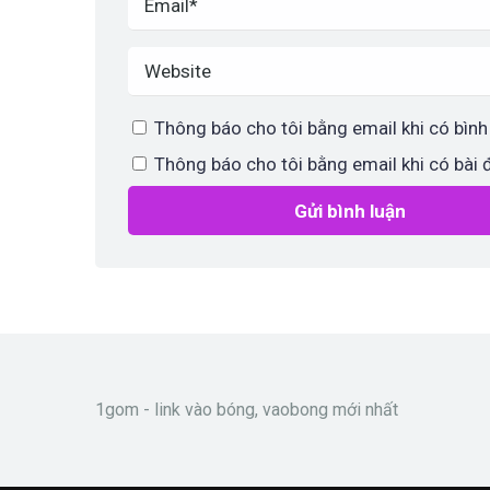
Thông báo cho tôi bằng email khi có bìn
Thông báo cho tôi bằng email khi có bài
1gom - link vào bóng, vaobong mới nhất