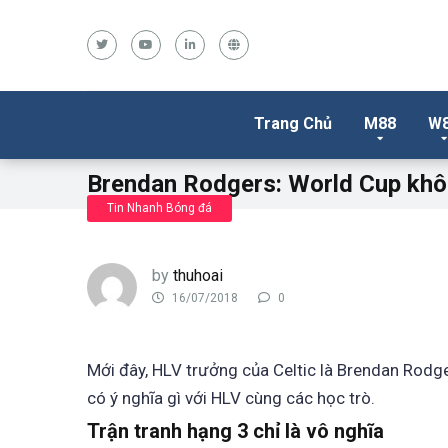
Trang Chủ
M88
W
Brendan Rodgers: World Cup khôn
Tin Nhanh Bóng đá
by
thuhoai
16/07/2018
0
Mới đây, HLV trưởng của Celtic là Brendan Rodg
có ý nghĩa gì với HLV cùng các học trò.
Trận tranh hạng 3 chỉ là vô nghĩa