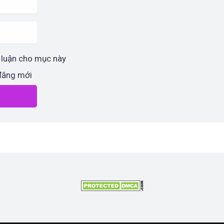
h luận cho mục này
 đăng mới