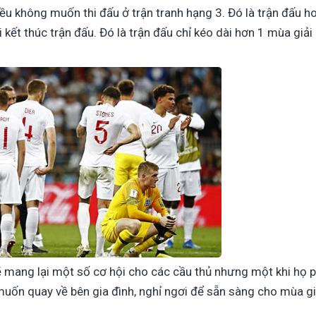
u không muốn thi đấu ở trận tranh hạng 3. Đó là trận đấu h
kết thúc trận đấu. Đó là trận đấu chỉ kéo dài hơn 1 mùa giải 
 mang lại một số cơ hội cho các cầu thủ nhưng một khi họ p
 muốn quay về bên gia đình, nghỉ ngơi để sẵn sàng cho mùa gi