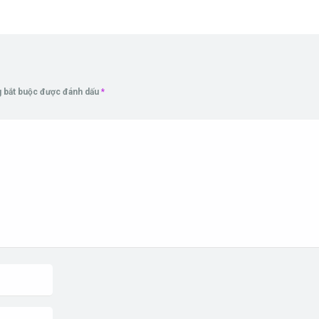
g bắt buộc được đánh dấu
*