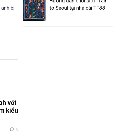
Hướng dẫn chơi slot Train
 anh bị
to Seoul tại nhà cái TF88
ah với
ạm kiểu
0