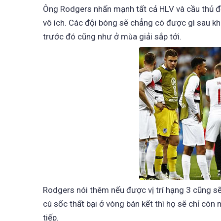
Ông Rodgers nhấn mạnh tất cả HLV và cầu thủ đề
vô ích. Các đội bóng sẽ chẳng có được gì sau khi 
trước đó cũng như ở mùa giải sắp tới.
Rodgers nói thêm nếu được vị trí hạng 3 cũng sẽ
cú sốc thất bại ở vòng bán kết thì họ sẽ chỉ còn
tiếp.