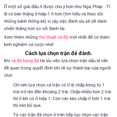
Ở một số giải đấu ít được chú ý hơn như Nga, Pháp… Tỉ
lệ có bàn thắng ở hiệp 1 ít hơn (tìm hiểu và theo dõi
những bảnh thống kê) vì vậy việc đánh xỉu sẽ dễ dành
chiến thắng hơn so với đánh tài.
Xem thêm những
thủ thuật cá độ
mới nhất để có thêm
kinh nghiệm cá cược nhé!
Cách lựa chọn trận để đánh.
Khi
cá độ bóng đá
tài xỉu việc lựa chọn trận dấu là vấn
đề quan trong quyết đinh lớn về sự thành bại của người
chơi.
Chỉ nên lựa chọn cá trận có tỉ lệ chấp bóng từ 1
trái trở lên đến khoảng 2 trái. Chấp nhiều hơn 2 trái
thì ít khi có ở hiệp 1. Còn các kèo chấp ít hơn 1 trái
thì nên bỏ qua.
Từ các trận đã chọn ở trên tiếp tục chọn các trận