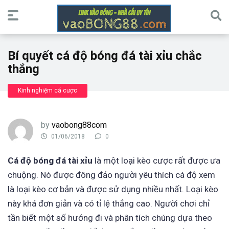
Bí quyết cá độ bóng đá tài xỉu chắc
thắng
Kinh nghiệm cá cược
by
vaobong88com
01/06/2018
0
Cá độ bóng đá tài xỉu
là một loại kèo cược rất được ưa
chuộng. Nó được đông đảo người yêu thích cá độ xem
là loại kèo cơ bản và được sử dụng nhiều nhất. Loại kèo
này khá đơn giản và có tỉ lệ thắng cao. Người chơi chỉ
tần biết một số hướng đi và phân tích chúng dựa theo