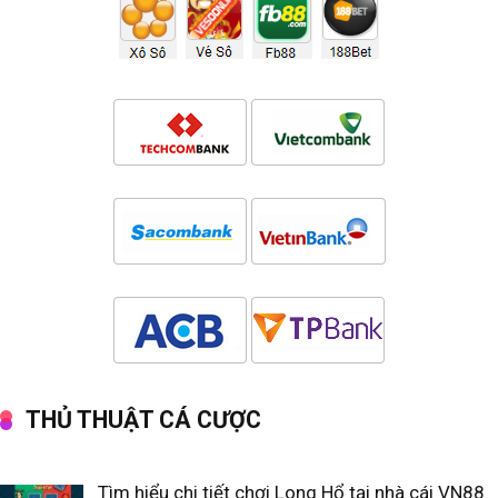
THỦ THUẬT CÁ CƯỢC
Tìm hiểu chi tiết chơi Long Hổ tại nhà cái VN88