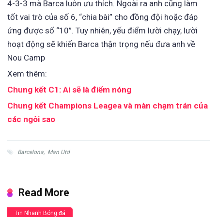
4-3-3 mà Barca luôn ưu thích. Ngoài ra anh cũng làm
tốt vai trò của số 6, “chia bài” cho đồng đội hoặc đáp
ứng được số “10”. Tuy nhiên, yếu điểm lười chạy, lười
hoạt động sẽ khiến Barca thận trọng nếu đưa anh về
Nou Camp
Xem thêm:
Chung kết C1: Ai sẽ là điểm nóng
Chung kết Champions Leagea và màn chạm trán của
các ngôi sao
Barcelona
,
Man Utd
Read More
Tin Nhanh Bóng đá