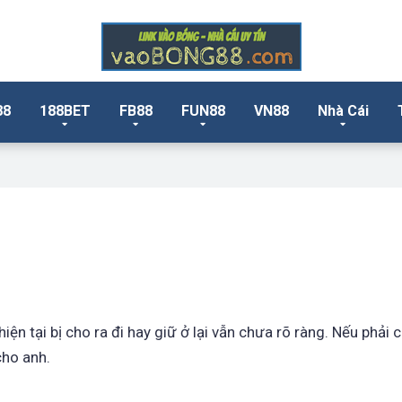
88
188BET
FB88
FUN88
VN88
Nhà Cái
iện tại bị cho ra đi hay giữ ở lại vẫn chưa rõ ràng. Nếu phải 
cho anh.