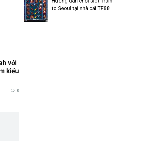
Hướng dẫn chơi slot Train
to Seoul tại nhà cái TF88
ah với
ạm kiểu
0