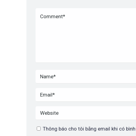
Thông báo cho tôi bằng email khi có bìn