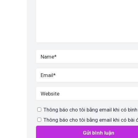
Thông báo cho tôi bằng email khi có bìn
Thông báo cho tôi bằng email khi có bài