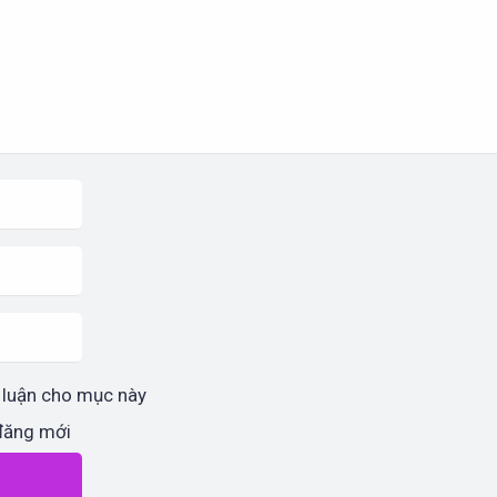
h luận cho mục này
 đăng mới