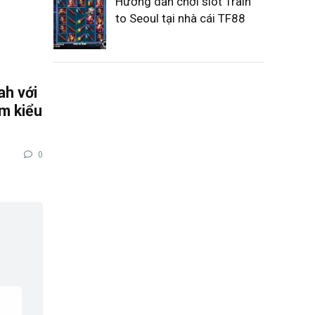
Hướng dẫn chơi slot Train
to Seoul tại nhà cái TF88
ah với
ạm kiểu
0