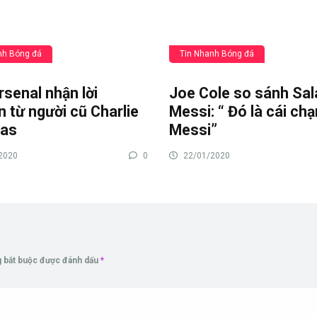
nh Bóng đá
Tin Nhanh Bóng đá
senal nhận lời
Joe Cole so sánh Sal
 từ người cũ Charlie
Messi: “ Đó là cái ch
las
Messi”
2020
0
22/01/2020
g bắt buộc được đánh dấu
*