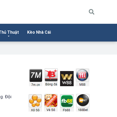
Thủ Thuật
Kèo Nhà Cái
g. Đội