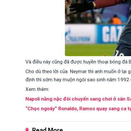
Và điều này cũng đã được huyền thoại bóng đá Br
Cho dù theo lời của Neymar thì anh muốn ở lại g
định thì sớm hay muộn ngôi sao sinh năm 1992 
Xem thêm:
Napoli nằng nặc đòi chuyển sang chơi ở sân S
“Chọc ngoáy” Ronaldo, Ramos quay sang ca t
Read More