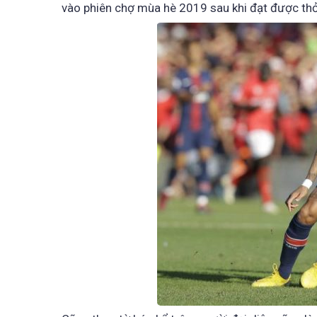
vào phiên chợ mùa hè 2019 sau khi đạt được thỏa