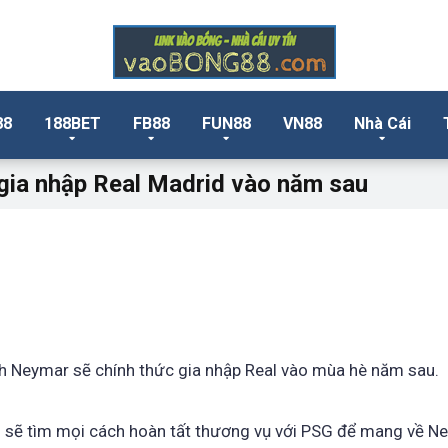
88
188BET
FB88
FUN88
VN88
Nhà Cái
gia nhập Real Madrid vào năm sau
h Neymar sẽ chính thức gia nhập Real vào mùa hè năm sau.
rid sẽ tìm mọi cách hoàn tất thương vụ với PSG để mang về N