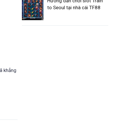
Hướng dẫn chơi slot Train
to Seoul tại nhà cái TF88
đã khẳng