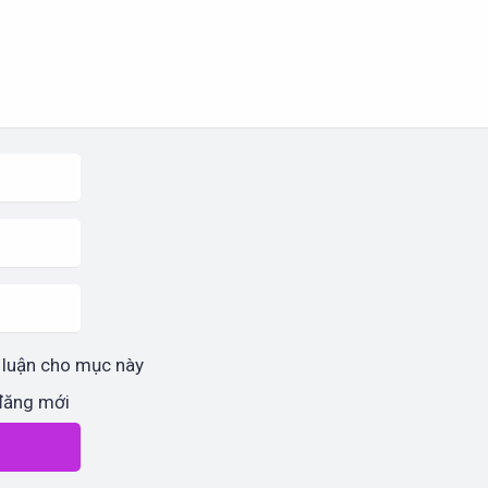
h luận cho mục này
 đăng mới