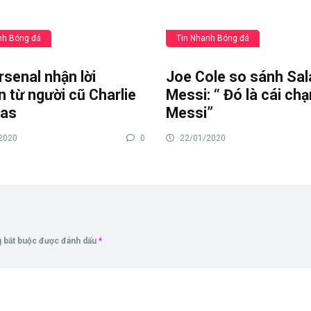
nh Bóng đá
Tin Nhanh Bóng đá
senal nhận lời
Joe Cole so sánh Sal
 từ người cũ Charlie
Messi: “ Đó là cái ch
las
Messi”
2020
0
22/01/2020
g bắt buộc được đánh dấu
*