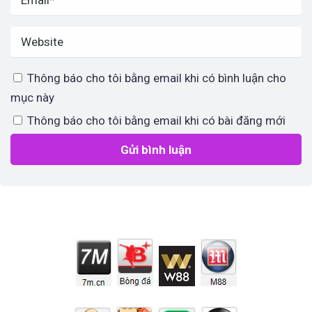
Thông báo cho tôi bằng email khi có bình luận cho
mục này
Thông báo cho tôi bằng email khi có bài đăng mới