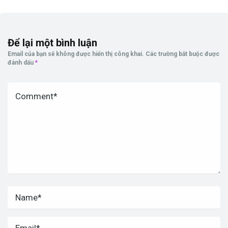
Để lại một bình luận
Email của bạn sẽ không được hiển thị công khai.
Các trường bắt buộc được
đánh dấu
*