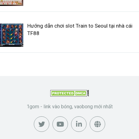
Hướng dẫn chơi slot Train to Seoul tại nhà cái
TF88
1gom - link vào bóng, vaobong mới nhất