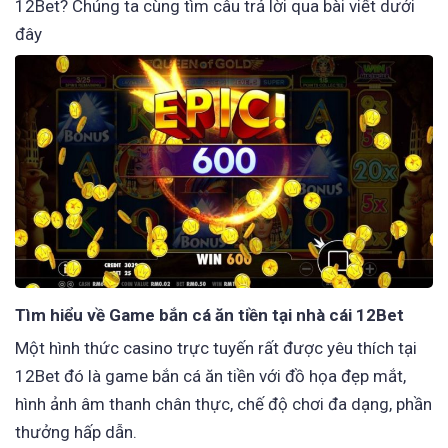
12Bet? Chúng ta cùng tìm câu trả lời qua bài viết dưới
đây
Tìm hiểu về Game bắn cá ăn tiền tại nhà cái 12Bet
Một hình thức casino trực tuyến rất được yêu thích tại
12Bet đó là game bắn cá ăn tiền với đồ họa đẹp mắt,
hình ảnh âm thanh chân thực, chế độ chơi đa dạng, phần
thưởng hấp dẫn.