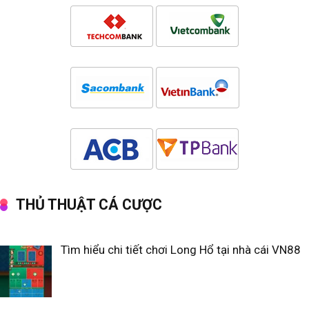
THỦ THUẬT CÁ CƯỢC
Tìm hiểu chi tiết chơi Long Hổ tại nhà cái VN88