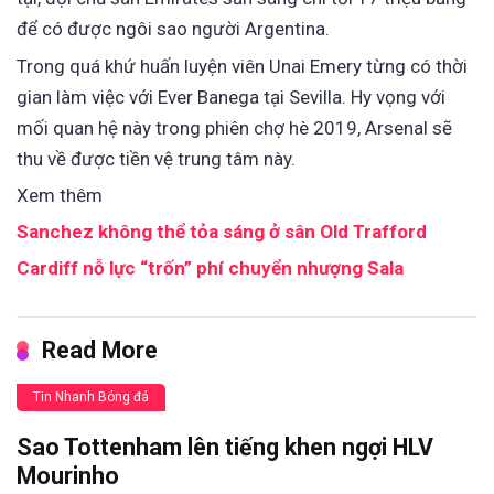
để có được ngôi sao người Argentina.
Trong quá khứ huấn luyện viên Unai Emery từng có thời
gian làm việc với Ever Banega tại Sevilla. Hy vọng với
mối quan hệ này trong phiên chợ hè 2019, Arsenal sẽ
thu về được tiền vệ trung tâm này.
Xem thêm
Sanchez không thể tỏa sáng ở sân Old Trafford
Cardiff nỗ lực “trốn” phí chuyển nhượng Sala
Read More
Tin Nhanh Bóng đá
Sao Tottenham lên tiếng khen ngợi HLV
Mourinho