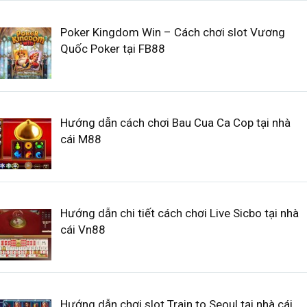
Poker Kingdom Win – Cách chơi slot Vương
Quốc Poker tại FB88
Hướng dẫn cách chơi Bau Cua Ca Cop tại nhà
cái M88
Hướng dẫn chi tiết cách chơi Live Sicbo tại nhà
cái Vn88
Hướng dẫn chơi slot Train to Seoul tại nhà cái