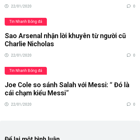
22/01/2020
0
Tin Nhanh Bóng đá
Sao Arsenal nhận lời khuyên từ người cũ
Charlie Nicholas
22/01/2020
0
Tin Nhanh Bóng đá
Joe Cole so sánh Salah với Messi: “ Đó là
cái chạm kiểu Messi”
22/01/2020
0
Để lại một bình luận