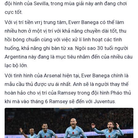
đội hình của Sevilla, trong mùa giải này anh đang chơi
cực tốt.
Với vị trí tiền vrrj trung tâm, Everr Banega có thể làm
nhiều hơn ở một vị trí với khả năng chuyền dài tốt, thu
hồi bóng chuẩn cùng với việc xử lí linh hoạt các tình
huống, khả năng ghi bàn từ xa. Ngôi sao 30 tuổi người
Argentina này đang là mục tiêu nhắm đến của nhiều câu
lạc bộ lớn.
Với tình hình của Arsenal hiện tại, Ever Banega chính là
mẫu cầu thủ được ưu ái nhất. Anh sẽ là người thay thế
hoàn hảo cho vị trí của Ramsey trong đội hình Pháo thủ
khi mà vào tháng 6 Ramsey sẽ đến với Juventus.