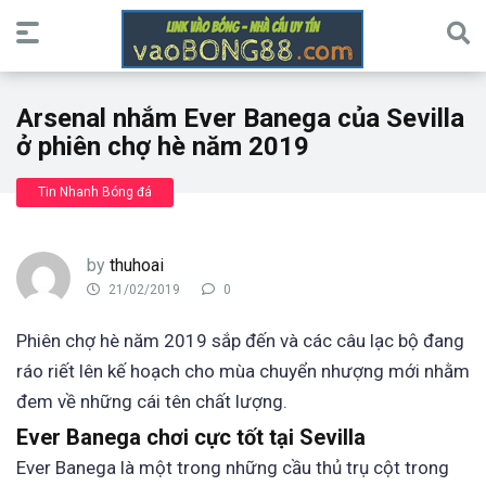
Arsenal nhắm Ever Banega của Sevilla
ở phiên chợ hè năm 2019
Tin Nhanh Bóng đá
by
thuhoai
21/02/2019
0
Phiên chợ hè năm 2019 sắp đến và các câu lạc bộ đang
ráo riết lên kế hoạch cho mùa chuyển nhượng mới nhằm
đem về những cái tên chất lượng.
Ever Banega chơi cực tốt tại Sevilla
Ever Banega là một trong những cầu thủ trụ cột trong