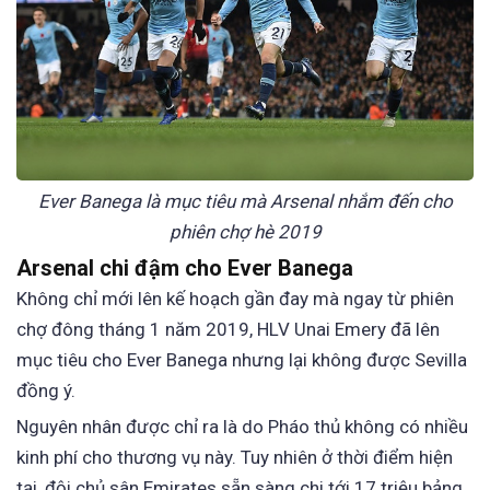
Ever Banega là mục tiêu mà Arsenal nhắm đến cho
phiên chợ hè 2019
Arsenal chi đậm cho Ever Banega
Không chỉ mới lên kế hoạch gần đay mà ngay từ phiên
chợ đông tháng 1 năm 2019, HLV Unai Emery đã lên
mục tiêu cho Ever Banega nhưng lại không được Sevilla
đồng ý.
Nguyên nhân được chỉ ra là do Pháo thủ không có nhiều
kinh phí cho thương vụ này. Tuy nhiên ở thời điểm hiện
tại, đội chủ sân Emirates sẵn sàng chi tới 17 triệu bảng