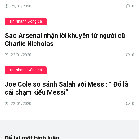
22/01/2020
0
Tin Nhanh Bóng đá
Sao Arsenal nhận lời khuyên từ người cũ
Charlie Nicholas
22/01/2020
0
Tin Nhanh Bóng đá
Joe Cole so sánh Salah với Messi: “ Đó là
cái chạm kiểu Messi”
22/01/2020
0
Để lại một bình luận