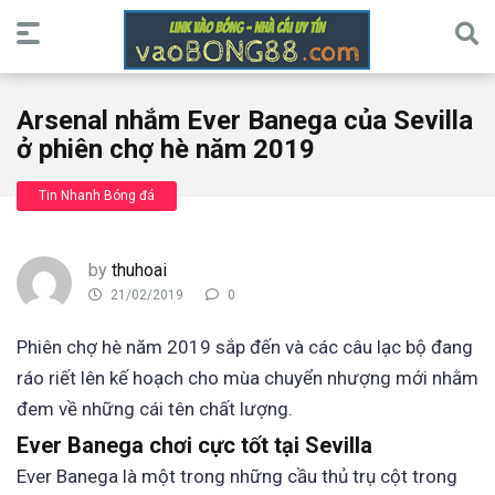
Arsenal nhắm Ever Banega của Sevilla
ở phiên chợ hè năm 2019
Tin Nhanh Bóng đá
by
thuhoai
21/02/2019
0
Phiên chợ hè năm 2019 sắp đến và các câu lạc bộ đang
ráo riết lên kế hoạch cho mùa chuyển nhượng mới nhằm
đem về những cái tên chất lượng.
Ever Banega chơi cực tốt tại Sevilla
Ever Banega là một trong những cầu thủ trụ cột trong