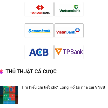
THỦ THUẬT CÁ CƯỢC
Tìm hiểu chi tiết chơi Long Hổ tại nhà cái VN88