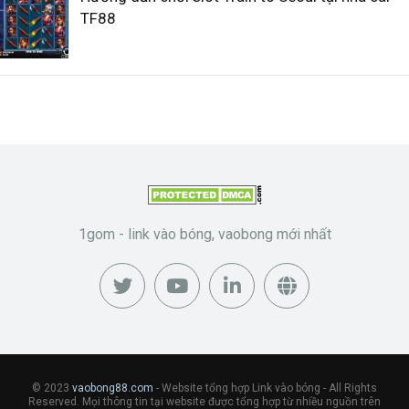
TF88
1gom - link vào bóng, vaobong mới nhất
© 2023
vaobong88.com
- Website tổng hợp Link vào bóng - All Rights
Reserved. Mọi thông tin tại website được tổng hợp từ nhiều nguồn trên