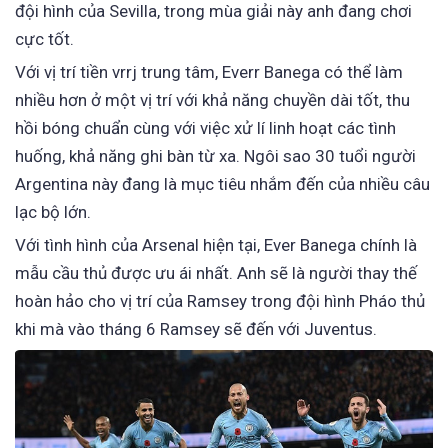
đội hình của Sevilla, trong mùa giải này anh đang chơi
cực tốt.
Với vị trí tiền vrrj trung tâm, Everr Banega có thể làm
nhiều hơn ở một vị trí với khả năng chuyền dài tốt, thu
hồi bóng chuẩn cùng với việc xử lí linh hoạt các tình
huống, khả năng ghi bàn từ xa. Ngôi sao 30 tuổi người
Argentina này đang là mục tiêu nhắm đến của nhiều câu
lạc bộ lớn.
Với tình hình của Arsenal hiện tại, Ever Banega chính là
mẫu cầu thủ được ưu ái nhất. Anh sẽ là người thay thế
hoàn hảo cho vị trí của Ramsey trong đội hình Pháo thủ
khi mà vào tháng 6 Ramsey sẽ đến với Juventus.