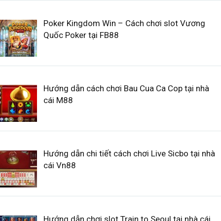
Poker Kingdom Win – Cách chơi slot Vương
Quốc Poker tại FB88
Hướng dẫn cách chơi Bau Cua Ca Cop tại nhà
cái M88
Hướng dẫn chi tiết cách chơi Live Sicbo tại nhà
cái Vn88
Hướng dẫn chơi slot Train to Seoul tại nhà cái