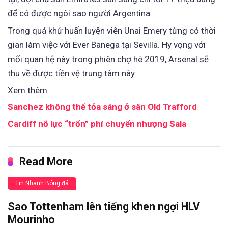
để có được ngôi sao người Argentina.
Trong quá khứ huấn luyện viên Unai Emery từng có thời
gian làm việc với Ever Banega tại Sevilla. Hy vọng với
mối quan hệ này trong phiên chợ hè 2019, Arsenal sẽ
thu về được tiền vệ trung tâm này.
Xem thêm
Sanchez không thể tỏa sáng ở sân Old Trafford
Cardiff nỗ lực “trốn” phí chuyển nhượng Sala
Read More
Tin Nhanh Bóng đá
Sao Tottenham lên tiếng khen ngợi HLV
Mourinho