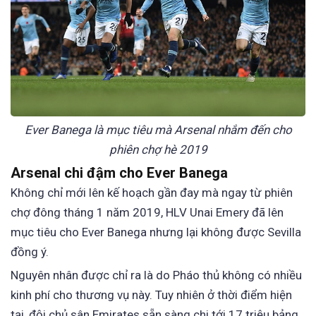
Ever Banega là mục tiêu mà Arsenal nhắm đến cho
phiên chợ hè 2019
Arsenal chi đậm cho Ever Banega
Không chỉ mới lên kế hoạch gần đay mà ngay từ phiên
chợ đông tháng 1 năm 2019, HLV Unai Emery đã lên
mục tiêu cho Ever Banega nhưng lại không được Sevilla
đồng ý.
Nguyên nhân được chỉ ra là do Pháo thủ không có nhiều
kinh phí cho thương vụ này. Tuy nhiên ở thời điểm hiện
tại, đội chủ sân Emirates sẵn sàng chi tới 17 triệu bảng