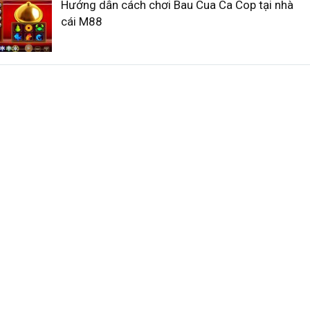
Hướng dẫn cách chơi Bau Cua Ca Cop tại nhà
cái M88
Hướng dẫn chi tiết cách chơi Live Sicbo tại nhà
cái Vn88
Hướng dẫn chơi slot Train to Seoul tại nhà cái
TF88