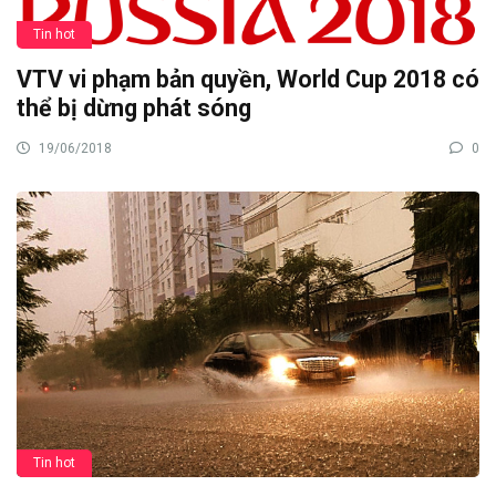
Tin hot
VTV vi phạm bản quyền, World Cup 2018 có
thể bị dừng phát sóng
19/06/2018
0
Tin hot