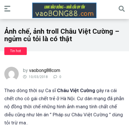
Ảnh chế, ảnh troll Châu Việt Cường –
ngủm củ tỏi là có thật
Tin hot
by
vaobong88com
10/03/2018
0
Theo dòng thời sự Ca sĩ
Châu Việt Cường
gây ra cái
chết cho cô gái chết trẻ ở Hà Nội. Cư dân mạng đã phẫn
nộ đồng thời chế những hình ảnh mang tính chất chế
diễu cũng như lên án ” Pháp sư Châu Việt Cường ” dùng
tỏi trừ ma..