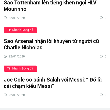
Sao Tottenham lên tiếng khen ngợi HLV
Mourinho
22/01/2020
0
Tin Nhanh Bóng đá
Sao Arsenal nhận lời khuyên từ người cũ
Charlie Nicholas
22/01/2020
0
Tin Nhanh Bóng đá
Joe Cole so sánh Salah với Messi: “ Đó là
cái chạm kiểu Messi”
22/01/2020
0