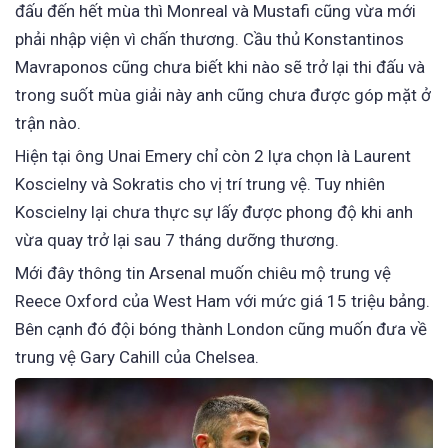
đấu đến hết mùa thì Monreal và Mustafi cũng vừa mới
phải nhập viện vì chấn thương. Cầu thủ Konstantinos
Mavraponos cũng chưa biết khi nào sẽ trở lại thi đấu và
trong suốt mùa giải này anh cũng chưa được góp mặt ở
trận nào.
Hiện tại ông Unai Emery chỉ còn 2 lựa chọn là Laurent
Koscielny và Sokratis cho vị trí trung vệ. Tuy nhiên
Koscielny lại chưa thực sự lấy được phong độ khi anh
vừa quay trở lại sau 7 tháng dưỡng thương.
Mới đây thông tin Arsenal muốn chiêu mộ trung vệ
Reece Oxford của West Ham với mức giá 15 triệu bảng.
Bên cạnh đó đội bóng thành London cũng muốn đưa về
trung vệ Gary Cahill của Chelsea.