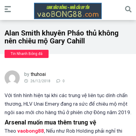
Alan Smith khuyên Pháo thủ không
nên chiêu mộ Gary Cahill
Tin Nhanh Bóng đá
by
thuhoai
26/12/2018
0
Với tình hình hiện tại khi các trung vệ liên tục dính chấn
thương, HLV Unai Emery đang ra sức để chiêu mộ một
ngôi sao mới cho hàng thủ ở phiên chợ Đông năm 2019.
Arsenal muốn mua thêm trung vệ
Theo
vaobong88
, Nếu như Rob Holding phải nghỉ thi