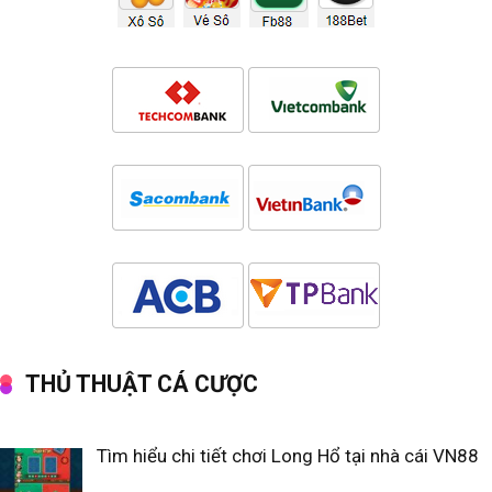
THỦ THUẬT CÁ CƯỢC
Tìm hiểu chi tiết chơi Long Hổ tại nhà cái VN88