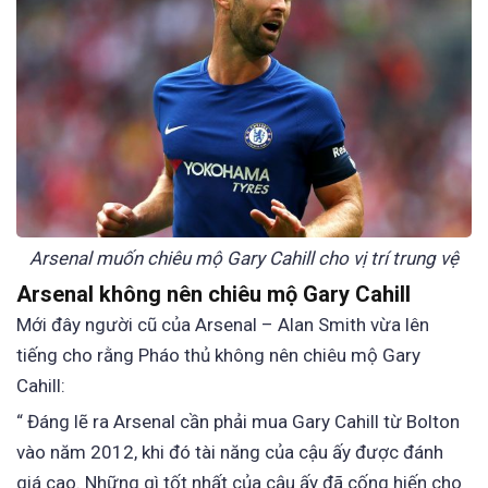
Arsenal muốn chiêu mộ Gary Cahill cho vị trí trung vệ
Arsenal không nên chiêu mộ Gary Cahill
Mới đây người cũ của Arsenal – Alan Smith vừa lên
tiếng cho rằng Pháo thủ không nên chiêu mộ Gary
Cahill:
“ Đáng lẽ ra Arsenal cần phải mua Gary Cahill từ Bolton
vào năm 2012, khi đó tài năng của cậu ấy được đánh
giá cao. Những gì tốt nhất của cậu ấy đã cống hiến cho