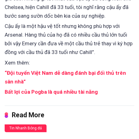
Chelsea, hiện Cahill đã 33 tuổi, tôi nghĩ rằng cậu ấy đã
bước sang sườn dốc bên kia của sự nghiệp.
Cậu ấy là một hậu vệ tốt nhưng không phù hợp với
Arsenal. Hàng thủ của họ đã có nhiều cầu thủ lớn tuổi
bởi vậy Emery cần đưa về một cầu thủ trẻ thay vì ký hợp
đồng với cầu thủ đã 33 tuổi như Cahill”.
Xem thêm:
“Đội tuyển Việt Nam dễ dàng đánh bại đối thủ trên
sân nhà”
Bất lợi của Pogba là quá nhiều tài năng
Read More
Tin Nhanh Bóng đá