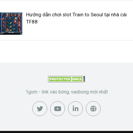
Hướng dẫn chơi slot Train to Seoul tại nhà cái
TF88
1gom - link vào bóng, vaobong mới nhất