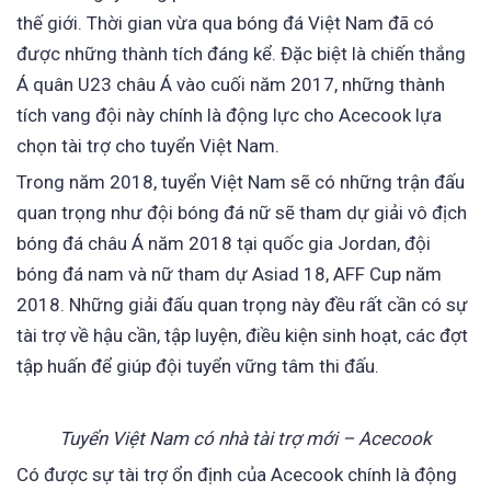
thế giới. Thời gian vừa qua bóng đá Việt Nam đã có
được những thành tích đáng kể. Đặc biệt là chiến thắng
Á quân U23 châu Á vào cuối năm 2017, những thành
tích vang đội này chính là động lực cho Acecook lựa
chọn tài trợ cho tuyển Việt Nam.
Trong năm 2018, tuyển Việt Nam sẽ có những trận đấu
quan trọng như đội bóng đá nữ sẽ tham dự giải vô địch
bóng đá châu Á năm 2018 tại quốc gia Jordan, đội
bóng đá nam và nữ tham dự Asiad 18, AFF Cup năm
2018. Những giải đấu quan trọng này đều rất cần có sự
tài trợ về hậu cần, tập luyện, điều kiện sinh hoạt, các đợt
tập huấn để giúp đội tuyển vững tâm thi đấu.
Tuyển Việt Nam có nhà tài trợ mới – Acecook
Có được sự tài trợ ổn định của Acecook chính là động