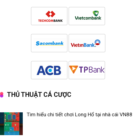
THỦ THUẬT CÁ CƯỢC
Tìm hiểu chi tiết chơi Long Hổ tại nhà cái VN88