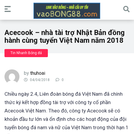
Acecook – nhà tài trợ Nhật Bản đồng
hành cùng tuyển Việt Nam năm 2018
Tin Nhanh Bóng đá
by
thuhoai
04/04/2018
0
Chiều ngày 2.4, Liên đoàn bóng đá Việt Nam đã chính
thức ký kết hợp đồng tài trợ với công ty cổ phần
Acecook Việt Nam. Theo đó, công ty Acecook sẽ có
khoản đầu tư lớn và ổn định cho các hoạt động của đội
tuyển bóng đá nam và nữ của Việt Nam trong thời hạn 1