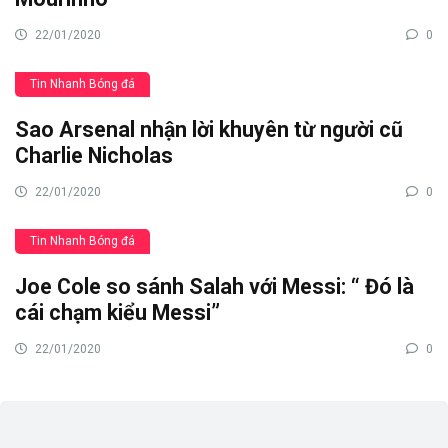
22/01/2020
0
Tin Nhanh Bóng đá
Sao Arsenal nhận lời khuyên từ người cũ
Charlie Nicholas
22/01/2020
0
Tin Nhanh Bóng đá
Joe Cole so sánh Salah với Messi: “ Đó là
cái chạm kiểu Messi”
22/01/2020
0