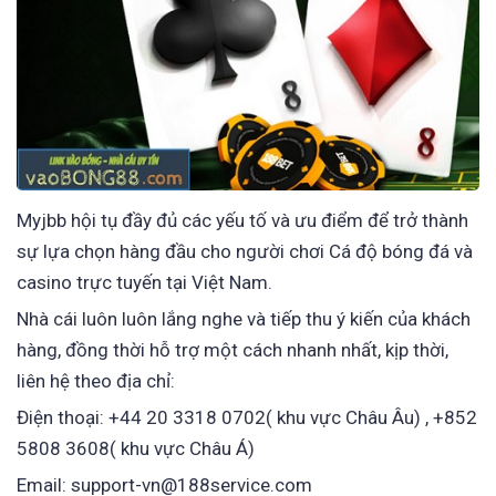
Myjbb hội tụ đầy đủ các yếu tố và ưu điểm để trở thành
sự lựa chọn hàng đầu cho người chơi Cá độ bóng đá và
casino trực tuyến tại Việt Nam.
Nhà cái luôn luôn lắng nghe và tiếp thu ý kiến của khách
hàng, đồng thời hỗ trợ một cách nhanh nhất, kịp thời,
liên hệ theo địa chỉ:
Điện thoại: +44 20 3318 0702( khu vực Châu Âu) , +852
5808 3608( khu vực Châu Á)
Email:
support-vn@188service.com