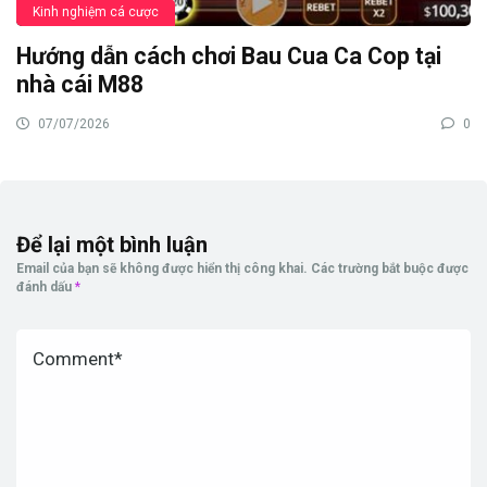
Kinh nghiệm cá cược
Hướng dẫn cách chơi Bau Cua Ca Cop tại
nhà cái M88
07/07/2026
0
Để lại một bình luận
Email của bạn sẽ không được hiển thị công khai.
Các trường bắt buộc được
đánh dấu
*