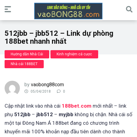
512jbb – jbb512 – Link dự phòng
188bet nhanh nhất
Hướng dẫn Nhà Cái
Kinh nghiệm cá cược
Nhà cái 188BET
by
vaobong88com
05/04/2018
0
Cập nhật link vào nhà cái
188bet.com
mới nhất – link
phụ
512jbb
–
jbb512
–
myjbb
không bị chặn. Nhà cái số
một tại Đông Nam Á 188bet đang có chương trình
khuyến mãi 100% khoản nạp đầu tiên dành cho thành