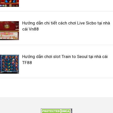
Hướng dẫn chi tiết cách chơi Live Sicbo tại nhà
cái Vn88
Hướng dẫn chơi slot Train to Seoul tại nhà cái
TF88