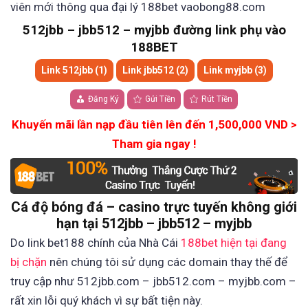
viên mới thông qua đại lý 188bet vaobong88.com
512jbb – jbb512 – myjbb đường link phụ vào
188BET
Link 512jbb (1)
Link jbb512 (2)
Link myjbb (3)
Đăng Ký
Gửi Tiền
Rút Tiền
Khuyến mãi lần nạp đầu tiên lên đến 1,500,000 VND >
Tham gia ngay !
Cá độ bóng đá – casino trực tuyến không giới
hạn tại 512jbb – jbb512 – myjbb
Do link bet188 chính của Nhà Cái
188bet hiện tại đang
bị chặn
nên chúng tôi sử dụng các domain thay thế để
truy cập như 512jbb.com – jbb512.com – myjbb.com –
rất xin lỗi quý khách vì sự bất tiện này.