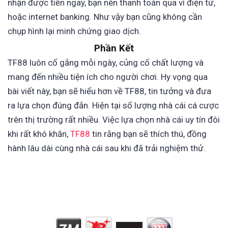
nhận được tiền ngay, bạn nên thanh toán qua ví điện tử,
hoặc internet banking. Như vậy bạn cũng không cần
chụp hình lại minh chứng giao dịch.
Phần Kết
TF88 luôn cố gắng mỗi ngày, củng cố chất lượng và
mang đến nhiều tiện ích cho người chơi. Hy vọng qua
bài viết này, bạn sẽ hiểu hơn về TF88, tin tưởng và đưa
ra lựa chọn đúng đắn. Hiện tại số lượng nhà cái cá cược
trên thị trường rất nhiều. Việc lựa chọn nhà cái uy tín đôi
khi rất khó khăn,
TF88
tin rằng bạn sẽ thích thú, đồng
hành lâu dài cùng nhà cái sau khi đã trải nghiệm thử.