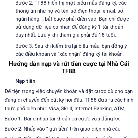
Bước 2: TF88 hiển thị một biểu mẫu đăng ký, các
thông tin như họ và tên, số điện thoại, email, số
ngân hàng,… bắt buộc phải điền vào. Bạn chỉ được
sử dụng dữ liệu cá nhân để đăng ký 1 tài khoản
duy nhất. Lưu ý khi tham gia phải đủ 18 tuổi.
Bước 3: Sau khi kiểm tra lại biểu mẫu, bạn đồng ý
các điều khoản và “xác nhận” đăng ký tài khoản.
Hướng dẫn nạp và rút tiền cược tại Nhà Cái
TF88
Nạp tiền
Để tiện trong việc chuyển khoản và đặt cược dù cho bạn
đang di chuyển đến bất kỳ nơi đâu. TF88 đưa ra các hình
thức phổ biến như: Visa, Skrill, Internet Banking, ATM,…
Bước 1: Đăng nhập tài khoản cá cược vừa đăng ký.
Bước 2: Nhấp vào “ gửi tiền” trên giao diện nhà cái.