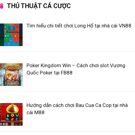
THỦ THUẬT CÁ CƯỢC
Tìm hiểu chi tiết chơi Long Hổ tại nhà cái VN88
Poker Kingdom Win – Cách chơi slot Vương
Quốc Poker tại FB88
Hướng dẫn cách chơi Bau Cua Ca Cop tại nhà
cái M88