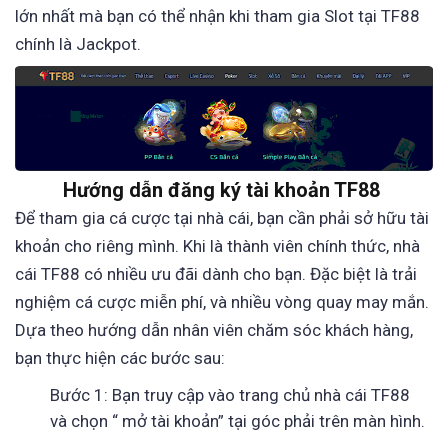
lớn nhất mà bạn có thể nhận khi tham gia Slot tại TF88
chính là Jackpot.
Hướng dẫn đăng ký tài khoản TF88
Để tham gia cá cược tại nhà cái, bạn cần phải sở hữu tài
khoản cho riêng mình. Khi là thành viên chính thức, nhà
cái TF88 có nhiều ưu đãi dành cho bạn. Đặc biệt là trải
nghiệm cá cược miễn phí, và nhiều vòng quay may mắn.
Dựa theo hướng dẫn nhân viên chăm sóc khách hàng,
bạn thực hiện các bước sau:
Bước 1: Bạn truy cập vào trang chủ nhà cái TF88
và chọn “ mở tài khoản” tại góc phải trên màn hình.