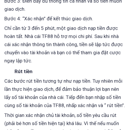
Bước 3: Điền đầy đủ thông tin cá nhân và số tiền muốn
giao dịch.
Bước 4: “Xác nhận” để kết thúc giao dịch.
Chỉ cần từ 3 đến 5 phút, một giao dịch nạp tiền được
hoàn tất. Nhà cái TF88 hỗ trợ mọi chi phí. Sau khi nhà
cái xác nhận thông tin thành công, tiền sẽ lập tức được
chuyển vào tài khoản và bạn có thể tham gia đặt cược
ngay lập tức.
Rút tiền
Các bước rút tiền tương tự như nạp tiền. Tuy nhiên mỗi
lần thực hiện giao dịch, để đảm bảo thuận lợi bạn nên
lấy số tài khoản của nhà cái. Tiếp đến bạn nhập số tiền
cùng số tài khoản của TF88, nhấp xác nhận và “ rút tiền”.
Thời gian xác nhận chủ tài khoản, số tiền yêu cầu rút
(phải bé hơn số tiền hiện tại) khá lâu. Vì thế nếu muốn