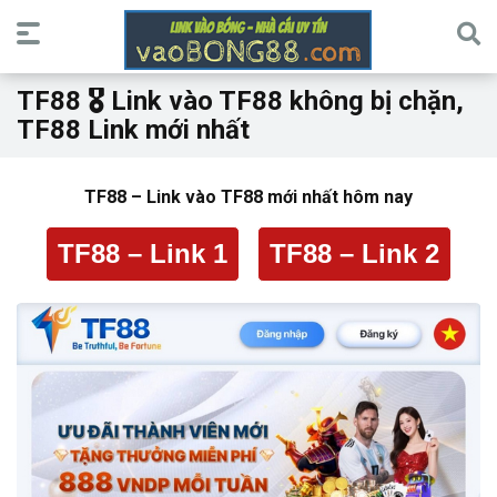
TF88 🎖️ Link vào TF88 không bị chặn,
TF88 Link mới nhất
TF88 – Link vào TF88 mới nhất hôm nay
TF88 – Link 1
TF88 – Link 2