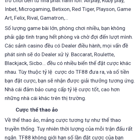
trò chơi đến từ nhà phát hành lớn: Airplay, Ruby play,
Inbet, Microgaming, Betixon, Red Tiger, Playson, Game
Art, Felix, Rival, Gamatron,…
Số lượng game bài lớn, phòng chơi nhiều, bạn không
phải gặp tình trạng hết phòng và chờ đợi đến lượt mình.
Các sảnh casino đều có Dealer điều hành, mọi vấn đề
phát sinh sẽ do Dealer xử lý. Baccarat, Roulette,
Blackjack, Sicbo… đều có nhiều biến thể đặt cược khác
nhau. Tùy thuộc tỷ lệ cược do TF88 đưa ra, và số tiền
bạn đặt cược, bạn sẽ nhận được giải thưởng tương ứng.
Nhà cái đảm bảo cung cấp tỷ lệ cược tốt, cao hơn
những nhà cái khác trên thị trường.
Cược thể thao ảo
Về thể thao ảo, mảng cược tương tự như thể thao
truyền thống. Tuy nhiên thời lượng của mỗi trận đấu rất
ngắn. TF88 không giới hạn số lần đặt cược của bạn