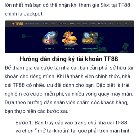
lớn nhất mà bạn có thể nhận khi tham gia Slot tại TF88
chính là Jackpot.
Hướng dẫn đăng ký tài khoản TF88
Để tham gia cá cược tại nhà cái, bạn cần phải sở hữu tài
khoản cho riêng mình. Khi là thành viên chính thức, nhà
cái TF88 có nhiều ưu đãi dành cho bạn. Đặc biệt là trải
nghiệm cá cược miễn phí, và nhiều vòng quay may mắn.
Dựa theo hướng dẫn nhân viên chăm sóc khách hàng,
bạn thực hiện các bước sau:
Bước 1: Bạn truy cập vào trang chủ nhà cái TF88
và chọn “ mở tài khoản” tại góc phải trên màn hình.