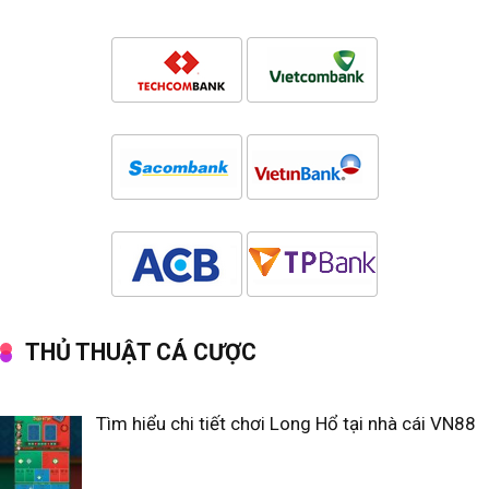
THỦ THUẬT CÁ CƯỢC
Tìm hiểu chi tiết chơi Long Hổ tại nhà cái VN88