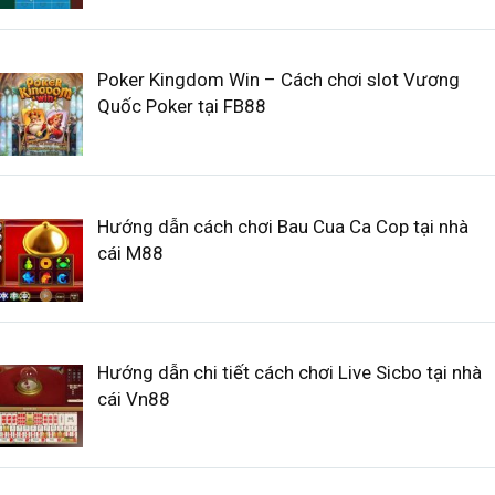
Poker Kingdom Win – Cách chơi slot Vương
Quốc Poker tại FB88
Hướng dẫn cách chơi Bau Cua Ca Cop tại nhà
cái M88
Hướng dẫn chi tiết cách chơi Live Sicbo tại nhà
cái Vn88