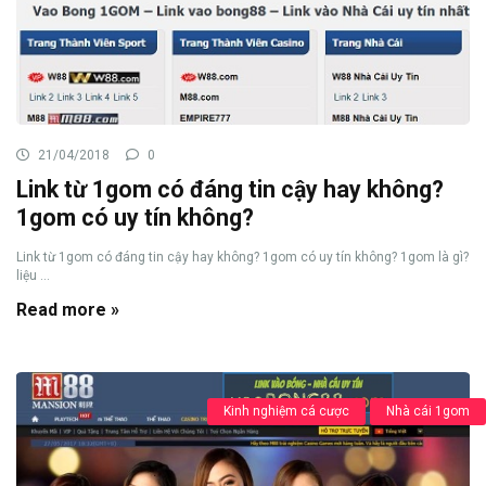
21/04/2018
0
Link từ 1gom có đáng tin cậy hay không?
1gom có uy tín không?
Link từ 1gom có đáng tin cậy hay không? 1gom có uy tín không? 1gom là gì?
liệu ...
Read more »
Kinh nghiệm cá cược
Nhà cái 1gom