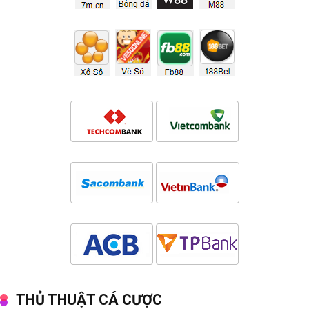
THỦ THUẬT CÁ CƯỢC