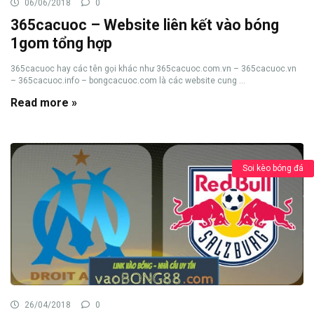
06/06/2018
0
365cacuoc – Website liên kết vào bóng
1gom tổng hợp
365cacuoc hay các tên gọi khác như 365cacuoc.com.vn – 365cacuoc.vn
– 365cacuoc.info – bongcacuoc.com là các website cung ...
Read more »
Soi kèo bóng đá
26/04/2018
0