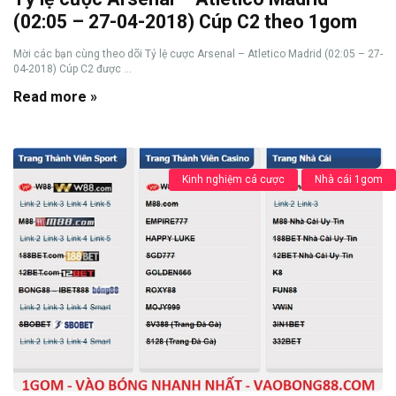
(02:05 – 27-04-2018) Cúp C2 theo 1gom
Mời các bạn cùng theo dõi Tỷ lệ cược Arsenal – Atletico Madrid (02:05 – 27-
04-2018) Cúp C2 được ...
Read more »
Kinh nghiệm cá cược
Nhà cái 1gom