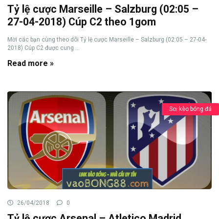
Tỷ lệ cược Marseille – Salzburg (02:05 –
27-04-2018) Cúp C2 theo 1gom
Mời các bạn cùng theo dõi Tỷ lệ cược Marseille – Salzburg (02:05 – 27-04-
2018) Cúp C2 được cung ...
Read more »
Soi kèo bóng đá
26/04/2018
0
Tỷ lệ cược Arsenal – Atletico Madrid